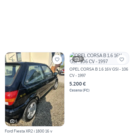
6
OPEL CORSA B 1.6 16V GSI - 106
CV - 1997
5.200 €
Cesena
(
FC
)
6
Ford Fiesta XR2 i 1800 16 v