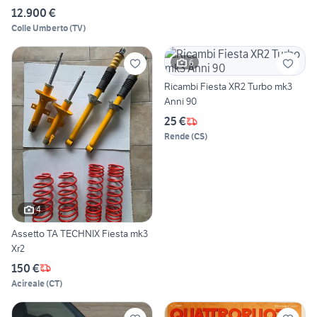
12.900 €
Colle Umberto
(
TV
)
6
Ricambi Fiesta XR2 Turbo mk3
Anni 90
25 €
Rende
(
CS
)
4
Assetto TA TECHNIX Fiesta mk3
Xr2
150 €
Acireale
(
CT
)