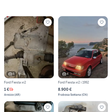
6
4
Ford Fiesta xr2
Ford Fiesta xr2 i 1992
1 €
8.900 €
Arezzo
(
AR
)
Frabosa Sottana
(
CN
)