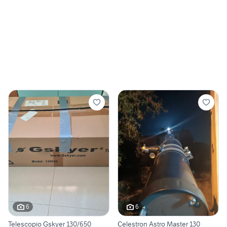
6
6
Telescopio Gskyer 130/650
Celestron Astro Master 130