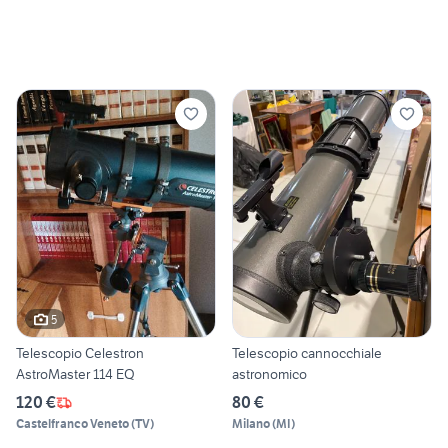
5
Telescopio Celestron
Telescopio cannocchiale
AstroMaster 114 EQ
astronomico
120 €
80 €
Castelfranco Veneto
(
TV
)
Milano
(
MI
)