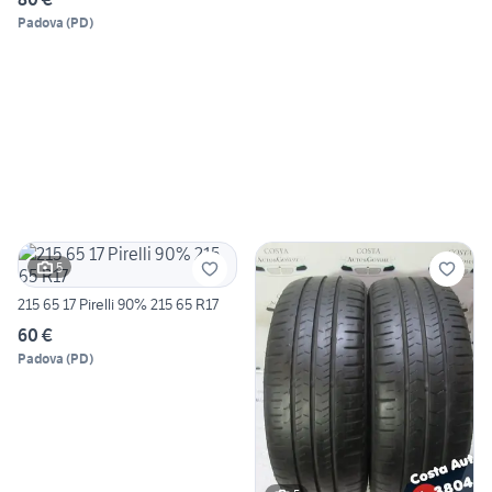
Padova
(
PD
)
5
215 65 17 Pirelli 90% 215 65 R17
60 €
Padova
(
PD
)