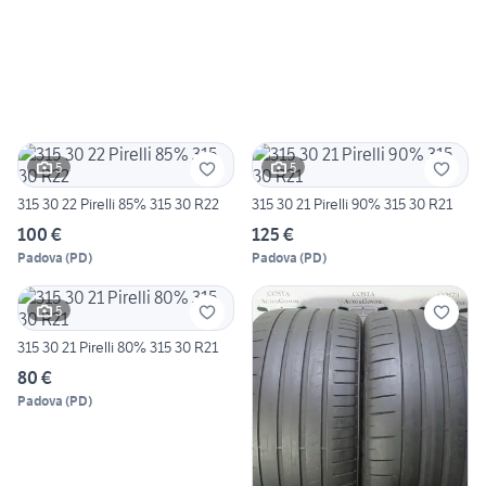
5
5
315 30 22 Pirelli 85% 315 30 R22
315 30 21 Pirelli 90% 315 30 R21
100 €
125 €
Padova
(
PD
)
Padova
(
PD
)
5
315 30 21 Pirelli 80% 315 30 R21
80 €
Padova
(
PD
)