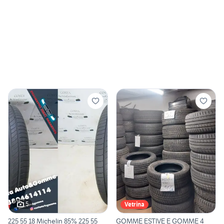
5
Vetrina
225 55 18 Michelin 85% 225 55
GOMME ESTIVE E GOMME 4