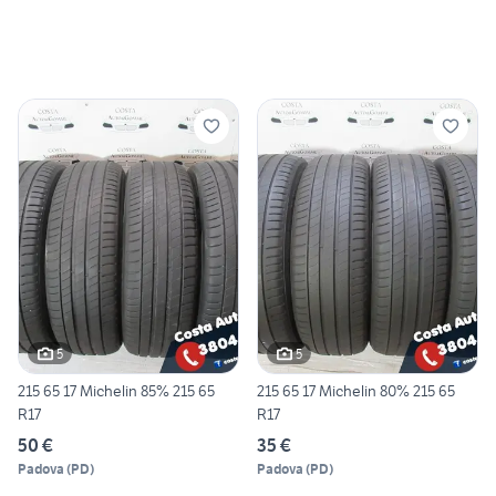
5
5
215 65 17 Michelin 85% 215 65
215 65 17 Michelin 80% 215 65
R17
R17
50 €
35 €
Padova
(
PD
)
Padova
(
PD
)