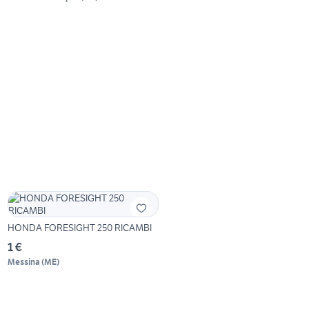
HONDA FORESIGHT 250 RICAMBI
1 €
Messina
(
ME
)