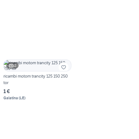
2
ricambi motom trancity 125 150 250
tor
1 €
Galatina
(
LE
)