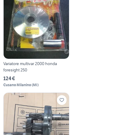
Variatore multivar 2000 honda
foresight 250
124 €
Cusano Milanino
(
MI
)