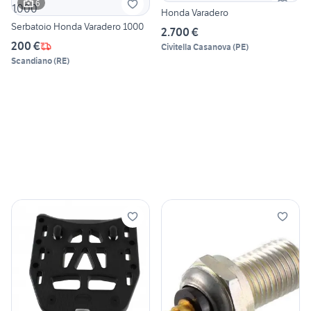
6
Honda Varadero
Serbatoio Honda Varadero 1000
2.700 €
200 €
Civitella Casanova
(
PE
)
Scandiano
(
RE
)