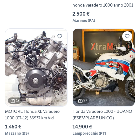
honda varadero 1000 anno 2001
2.500 €
Marineo
(
PA
)
13
27
MOTORE Honda XL Varadero
Honda Varadero 1000 - BOANO
1000 (07-12) 56937 km Vid
(ESEMPLARE UNICO)
1.460 €
14.900 €
Mazzano
(
BS
)
Lamporecchio
(
PT
)