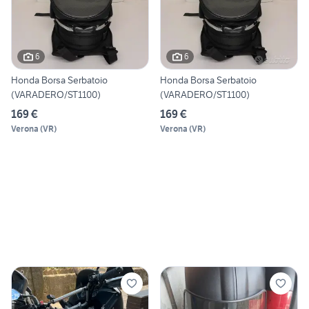
6
6
Honda Borsa Serbatoio
Honda Borsa Serbatoio
(VARADERO/ST1100)
(VARADERO/ST1100)
169 €
169 €
Verona
(
VR
)
Verona
(
VR
)