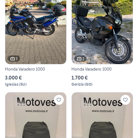
5
3
Honda Varadero 1000
Honda Varadero 1000
3.000 €
1.700 €
Iglesias
(
SU
)
Gorizia
(
GO
)