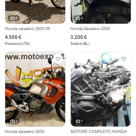
6
4
Honda varadero 1000 09
Honda Varadero 1000
4.500 €
3.200 €
Piossasco
(
TO
)
Sedico
(
BL
)
5
7
Honda Varadero 1000
MOTORE COMPLETO HONDA