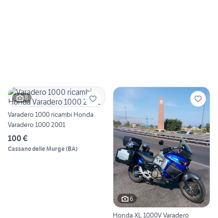
8
Varadero 1000 ricambi Honda
Varadero 1000 2001
100 €
Cassano delle Murge
(
BA
)
6
Honda XL 1000V Varadero