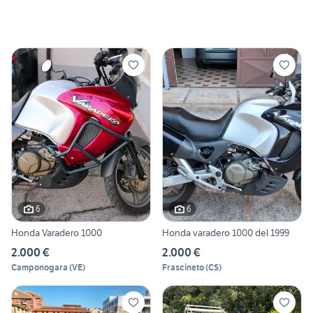
6
6
Honda Varadero 1000
Honda varadero 1000 del 1999
2.000 €
2.000 €
Camponogara
(
VE
)
Frascineto
(
CS
)