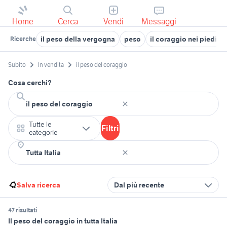
Home
Cerca
Vendi
Messaggi
il peso della vergogna
peso
il coraggio nei piedi
Ricerche
Subito
In vendita
il peso del coraggio
Cosa cerchi?
Tutte le
Filtri
categorie
Salva ricerca
Dal più recente
47 risultati
Il peso del coraggio in tutta Italia