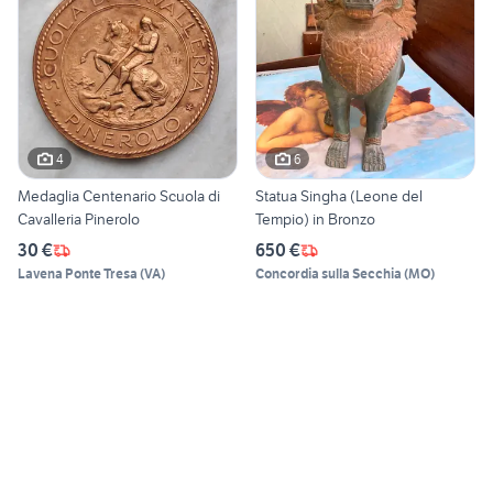
4
6
Medaglia Centenario Scuola di
Statua Singha (Leone del
Cavalleria Pinerolo
Tempio) in Bronzo
30 €
650 €
Lavena Ponte Tresa
(
VA
)
Concordia sulla Secchia
(
MO
)