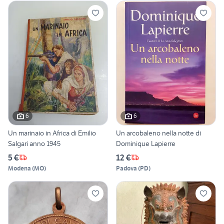
6
6
Un marinaio in Africa di Emilio
Un arcobaleno nella notte di
Salgari anno 1945
Dominique Lapierre
5 €
12 €
Modena
(
MO
)
Padova
(
PD
)