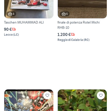
4
6
Taschen MUHAMMAD ALI
finale di potenza Rotel Michi
RHB-10
90 €
1.200 €
Lecco
(
LC
)
Reggio di Calabria
(
RC
)