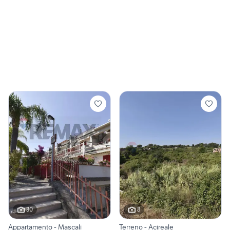
30
8
Appartamento - Mascali
Terreno - Acireale