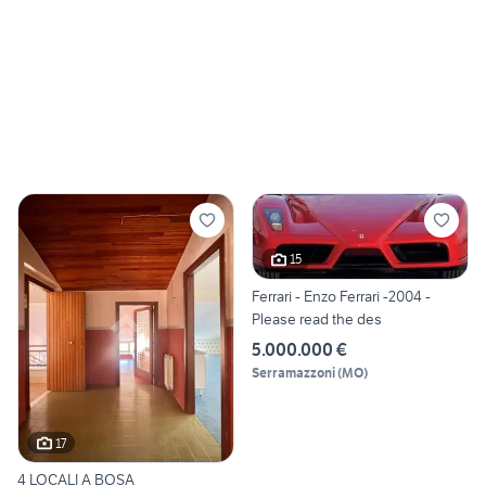
15
Ferrari - Enzo Ferrari -2004 -
Please read the des
5.000.000 €
Serramazzoni
(
MO
)
17
4 LOCALI A BOSA