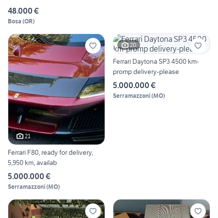
48.000 €
Bosa
(
OR
)
20
Ferrari Daytona SP3 4500 km-
promp delivery-please
5.000.000 €
Serramazzoni
(
MO
)
21
Ferrari F80, ready for delivery,
5,950 km, availab
5.000.000 €
Serramazzoni
(
MO
)