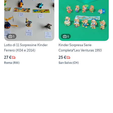
5
6
Lotto di 11 Sorpresine Kinder
Kinder Sorpresa Serie
Ferrero (K04 e 2014)
Completa"Leo Venturas 1993
27 €
25 €
Roma
(
RM
)
San Salvo
(
CH
)