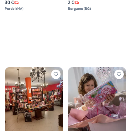
30 €
2 €
Portici
(
NA
)
Bergamo
(
BG
)