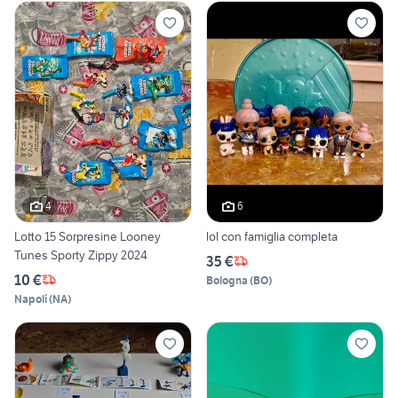
4
6
Lotto 15 Sorpresine Looney
lol con famiglia completa
Tunes Sporty Zippy 2024
35 €
10 €
Bologna
(
BO
)
Napoli
(
NA
)