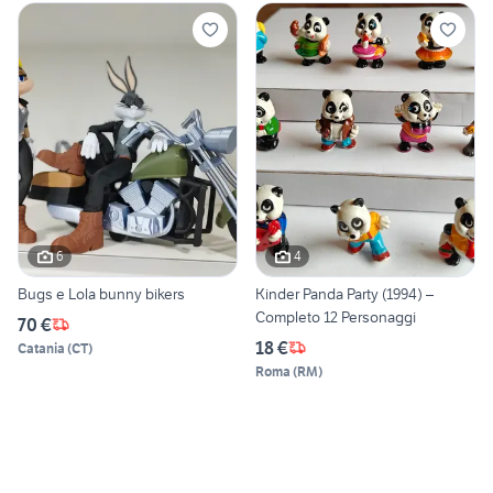
6
4
Bugs e Lola bunny bikers
Kinder Panda Party (1994) –
Completo 12 Personaggi
70 €
18 €
Catania
(
CT
)
Roma
(
RM
)