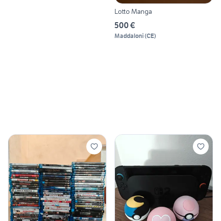
Lotto Manga
500 €
Maddaloni
(
CE
)