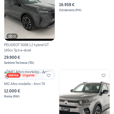
16.958 €
Cordenons
(
PN
)
18
PEUGEOT 5008 1.2 hybrid GT
145cv 7p.ti e-dcs6
29.900 €
Settimo Torinese
(
TO
)
Vetrina
Urgente
MG Altro modello - Anni 70
12.000 €
Roma
(
RM
)