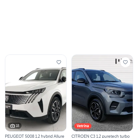
18
Vetrina
PEUGEOT 5008 1.2 hybrid Allure
CITROEN C3 1.2 puretech turbo