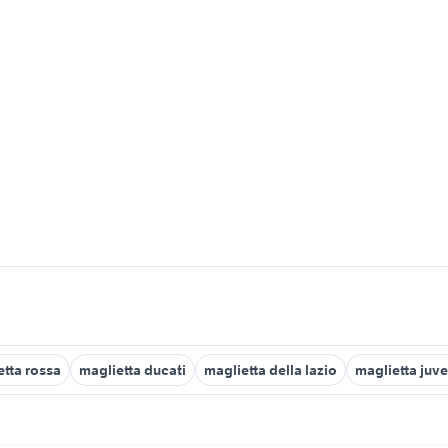
etta rossa
maglietta ducati
maglietta della lazio
maglietta juv