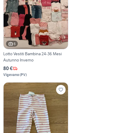
6
Lotto Vestiti Bambina 24-36 Mesi
Autunno Inverno
80 €
Vigevano
(
PV
)