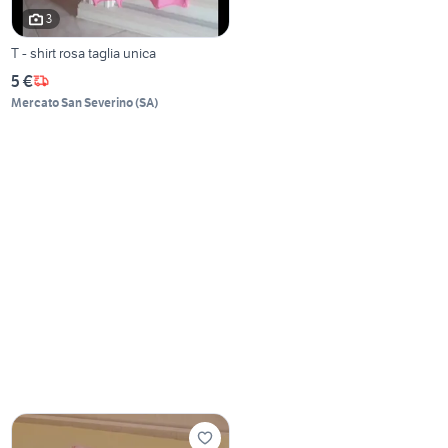
3
T - shirt rosa taglia unica
5 €
Mercato San Severino
(
SA
)