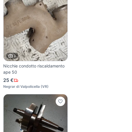
3
Nicchie condotto riscaldamento
ape 50
25 €
Negrar di Valpolicella
(
VR
)