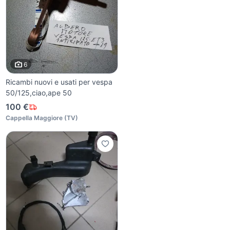
6
Ricambi nuovi e usati per vespa
50/125,ciao,ape 50
100 €
Cappella Maggiore
(
TV
)