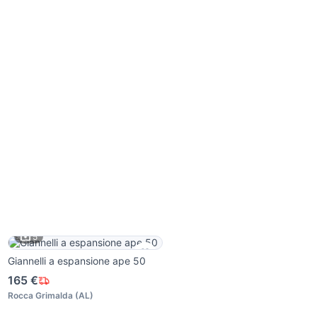
5
Giannelli a espansione ape 50
165 €
Rocca Grimalda
(
AL
)