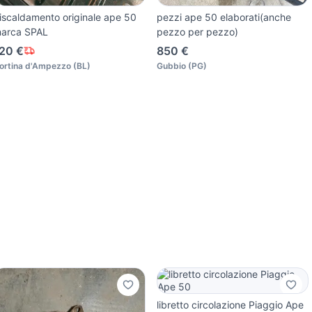
iscaldamento originale ape 50
pezzi ape 50 elaborati(anche
arca SPAL
pezzo per pezzo)
20 €
850 €
ortina d'Ampezzo
(
BL
)
Gubbio
(
PG
)
libretto circolazione Piaggio Ape