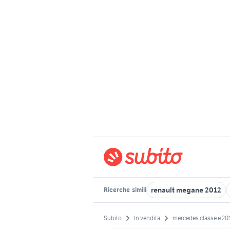
renault megane 2012
Ricerche
simili
Subito
In vendita
mercedes classe e 20