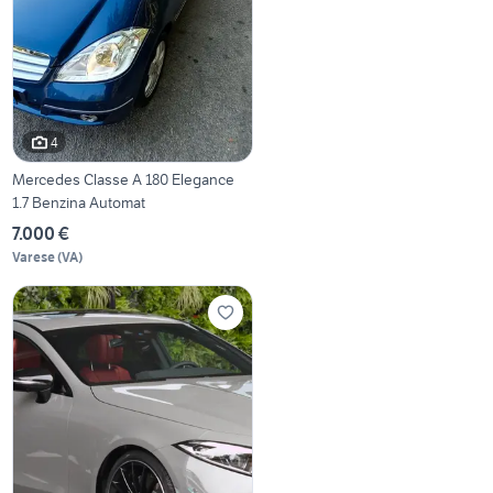
4
Mercedes Classe A 180 Elegance
1.7 Benzina Automat
7.000 €
Varese
(
VA
)