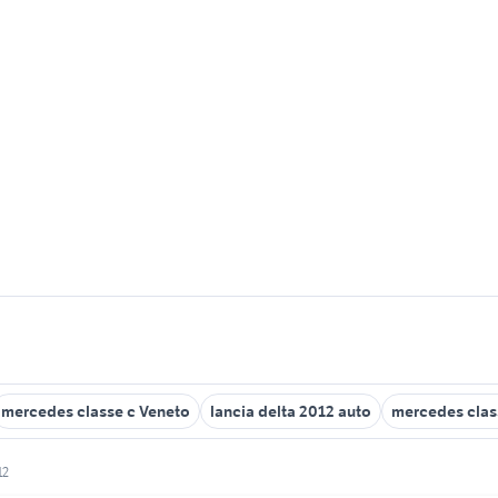
mercedes classe c Veneto
lancia delta 2012 auto
mercedes class
12