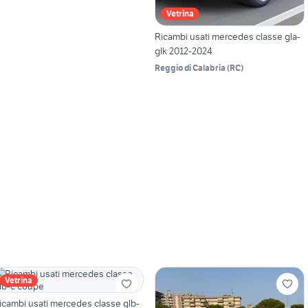
Vetrina
Ricambi usati mercedes classe gla-
glk 2012-2024
Reggio di Calabria
(
RC
)
Vetrina
icambi usati mercedes classe glb-