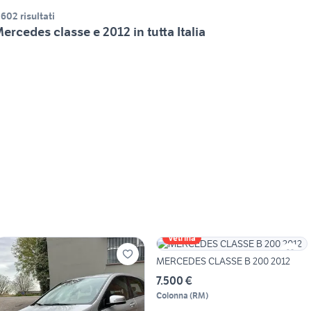
.602 risultati
ercedes classe e 2012 in tutta Italia
Vetrina
MERCEDES CLASSE B 200 2012
7.500 €
Colonna
(
RM
)