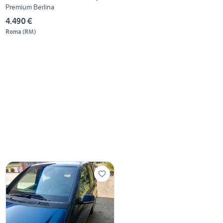
Premium Berlina
4.490 €
Roma
(
RM
)