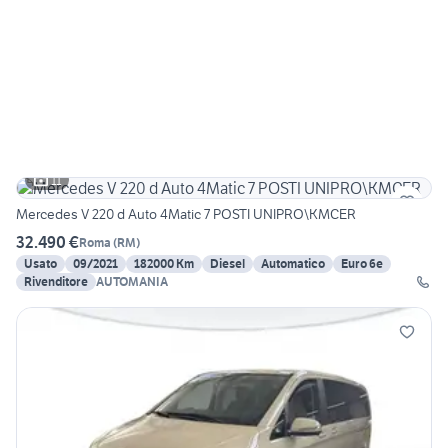
11
Mercedes V 220 d Auto 4Matic 7 POSTI UNIPRO\KMCER
32.490 €
Roma
(
RM
)
Usato
09/2021
182000 Km
Diesel
Automatico
Euro 6e
Rivenditore
AUTOMANIA