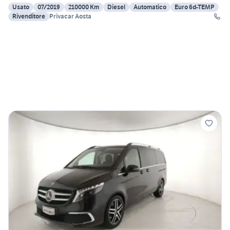
Usato
07/2019
210000 Km
Diesel
Automatico
Euro 6d-TEMP
Rivenditore
Privacar Aosta