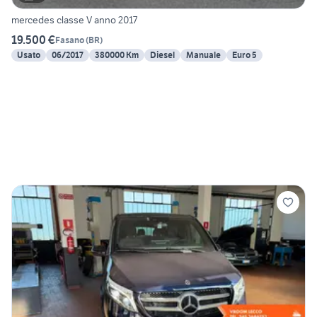
mercedes classe V anno 2017
19.500 €
Fasano
(
BR
)
Usato
06/2017
380000 Km
Diesel
Manuale
Euro 5