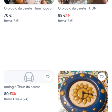
Orologio da parete Thun nuovo
Orologio da parete THUN
70 €
89 €
Roma
(
RM
)
Roma
(
RM
)
orologio Thun da parete
80 €
Busto Arsizio
(
VA
)