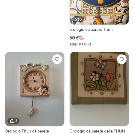
5
orologio da parete Thun
50 €
Augusta
(
SR
)
3
Orologio Thun da parete
Orologio da parete della THUN