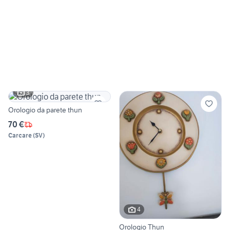
3
Orologio da parete thun
70 €
Carcare
(
SV
)
4
Orologio Thun