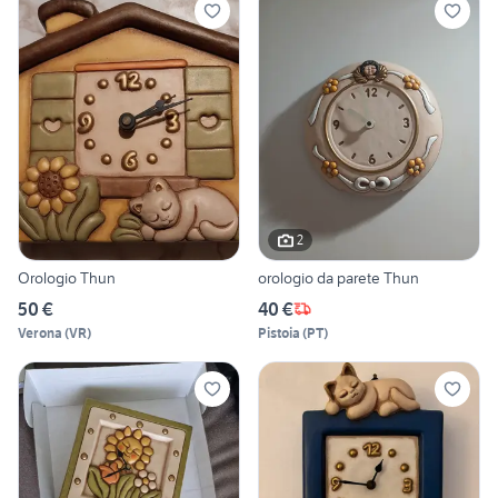
2
Orologio Thun
orologio da parete Thun
50 €
40 €
Verona
(
VR
)
Pistoia
(
PT
)