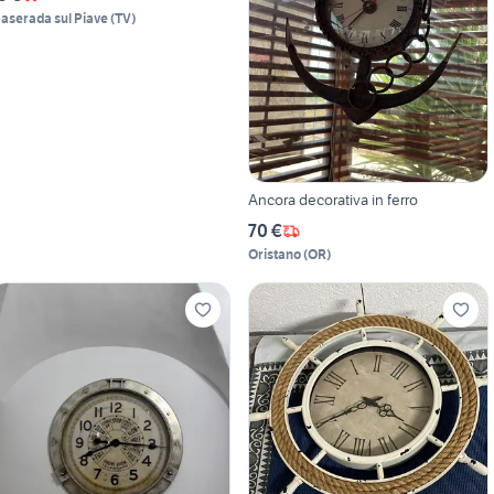
aserada sul Piave
(
TV
)
Ancora decorativa in ferro
70 €
Oristano
(
OR
)