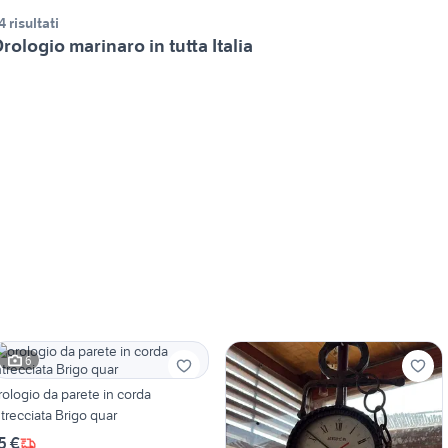
4 risultati
rologio marinaro in tutta Italia
6
rologio da parete in corda
ntrecciata Brigo quar
5 €