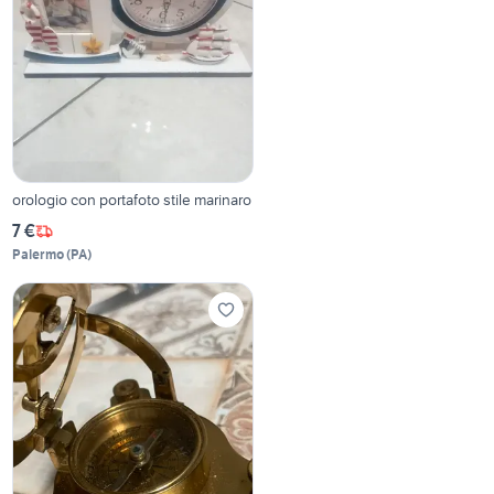
orologio con portafoto stile marinaro
7 €
Palermo
(
PA
)