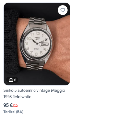
6
Seiko 5 autoamric vintage Maggio
1998 field white
95 €
Terlizzi
(
BA
)