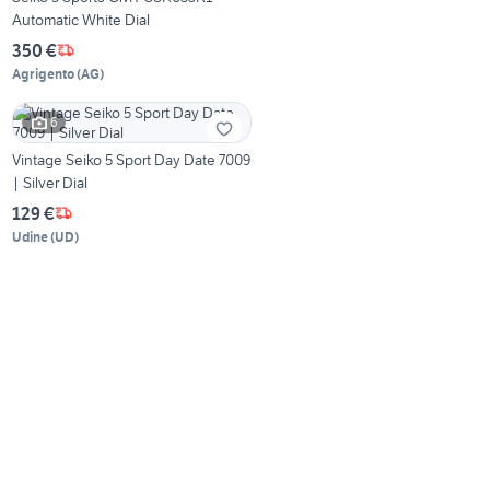
Automatic White Dial
350 €
Agrigento
(
AG
)
6
Vintage Seiko 5 Sport Day Date 7009
| Silver Dial
129 €
Udine
(
UD
)