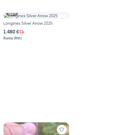
4
Longines Silver Arrow 2025
1.480 €
Roma
(
RM
)