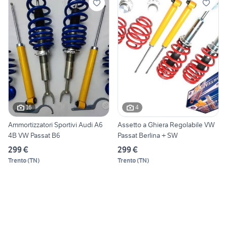
16
4
Ammortizzatori Sportivi Audi A6
Assetto a Ghiera Regolabile VW
4B VW Passat B6
Passat Berlina + SW
299 €
299 €
Trento
(
TN
)
Trento
(
TN
)