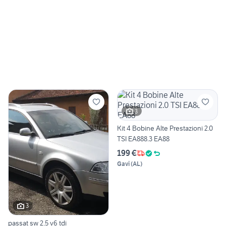
3
Kit 4 Bobine Alte Prestazioni 2.0
TSI EA888.3 EA88
199 €
Gavi
(
AL
)
3
passat sw 2.5 v6 tdi