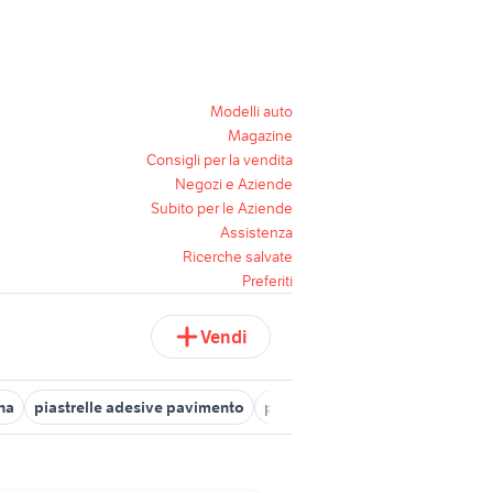
Modelli auto
Magazine
Consigli per la vendita
Negozi e Aziende
Subito per le Aziende
Assistenza
Ricerche salvate
Preferiti
Vendi
na
piastrelle adesive pavimento
piastrelle pavimento arredamen