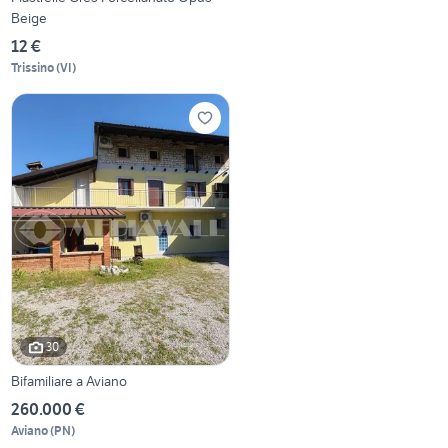
Beige
12 €
Trissino
(
VI
)
30
Bifamiliare a Aviano
260.000 €
Aviano
(
PN
)