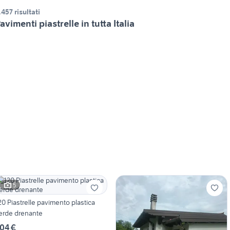
.457 risultati
avimenti piastrelle in tutta Italia
5
20 Piastrelle pavimento plastica
erde drenante
04 €