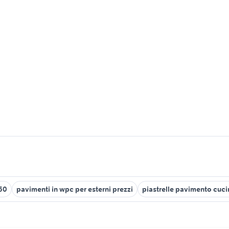
50
pavimenti in wpc per esterni prezzi
piastrelle pavimento cuci