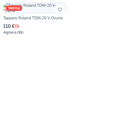
Vetrina
Tappeto Roland TDM-20 V-Drums
110 €
Alghero
(
SS
)