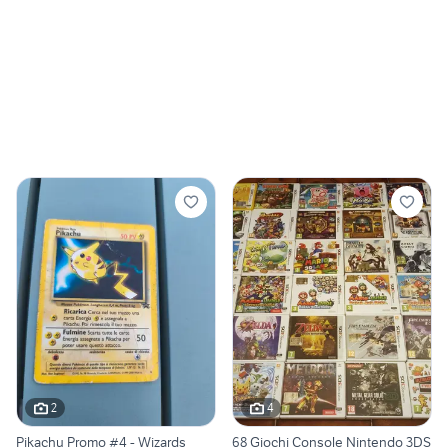
2
4
Pikachu Promo #4 - Wizards
68 Giochi Console Nintendo 3DS