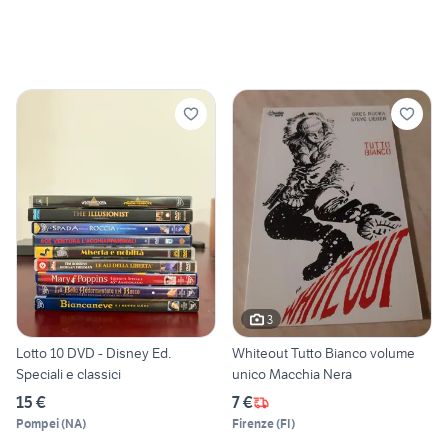
3
Lotto 10 DVD - Disney Ed.
Whiteout Tutto Bianco volume
Speciali e classici
unico Macchia Nera
15 €
7 €
Pompei
(
NA
)
Firenze
(
FI
)