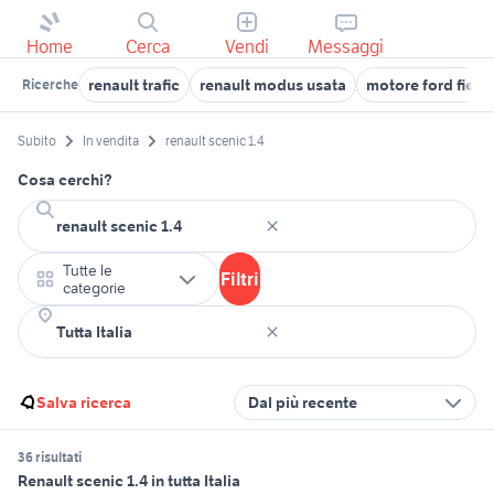
Home
Cerca
Vendi
Messaggi
renault trafic
renault modus usata
motore ford fiesta
Ricerche
Subito
In vendita
renault scenic 1.4
Cosa cerchi?
Tutte le
Filtri
categorie
Salva ricerca
Dal più recente
36 risultati
Renault scenic 1.4 in tutta Italia