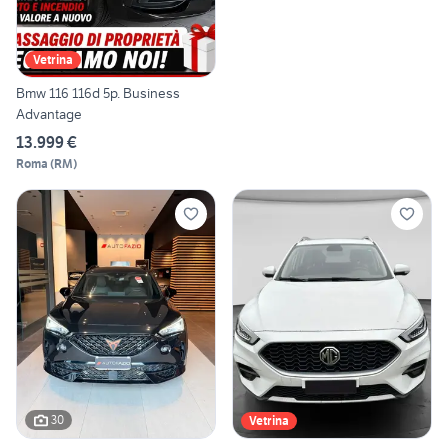
Vetrina
Bmw 116 116d 5p. Business
Advantage
13.999 €
Roma
(
RM
)
30
Vetrina