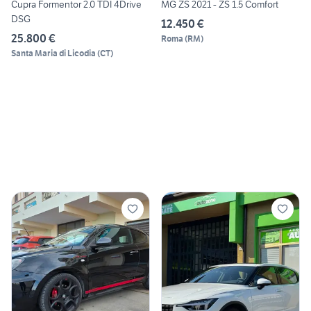
Cupra Formentor 2.0 TDI 4Drive
MG ZS 2021 - ZS 1.5 Comfort
DSG
12.450 €
25.800 €
Roma
(
RM
)
Santa Maria di Licodia
(
CT
)