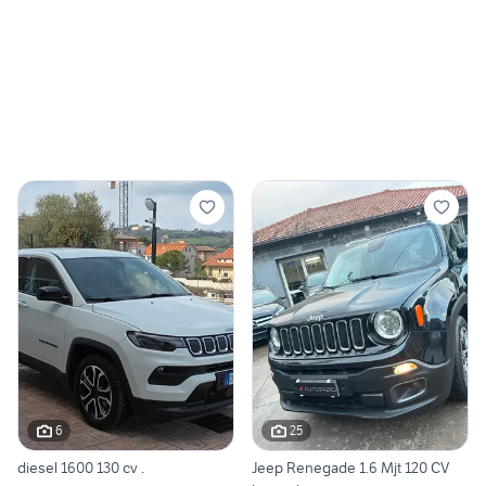
6
25
diesel 1600 130 cv .
Jeep Renegade 1.6 Mjt 120 CV