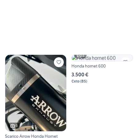
4
Honda hornet 600
3.500 €
Ceto
(
BS
)
6
Scarico Arrow Honda Hornet