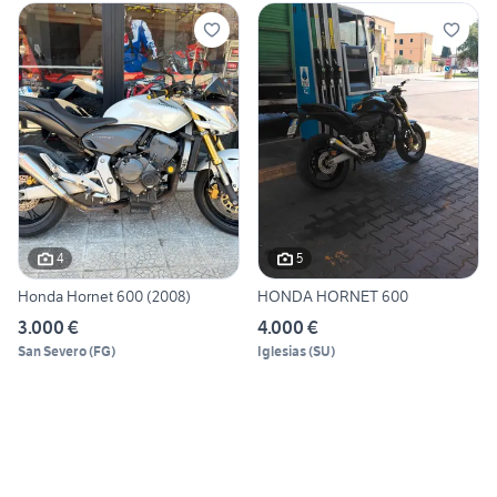
4
5
Honda Hornet 600 (2008)
HONDA HORNET 600
3.000 €
4.000 €
San Severo
(
FG
)
Iglesias
(
SU
)