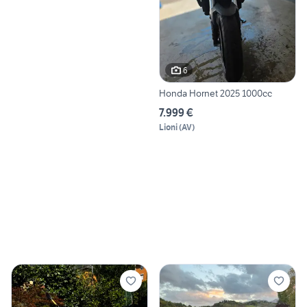
6
Honda Hornet 2025 1000cc
7.999 €
Lioni
(
AV
)