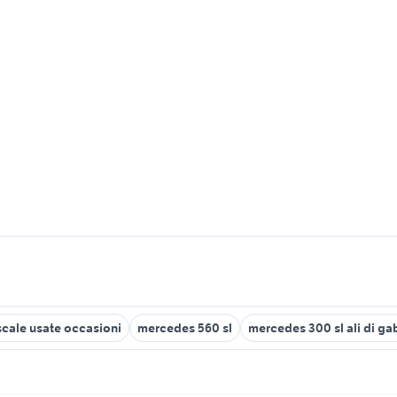
scale usate occasioni
mercedes 560 sl
mercedes 300 sl ali di g