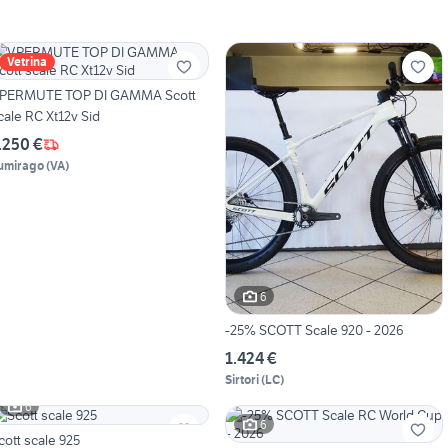
Vetrina
.PERMUTE TOP DI GAMMA Scott
cale RC Xt12v Sid
.250 €
umirago
(
VA
)
6
-25% SCOTT Scale 920 - 2026
1.424 €
Sirtori
(
LC
)
6
6
cott scale 925