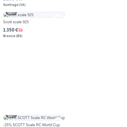
Sumirago
(
VA
)
6
Scott scale 925
1.350 €
Brescia
(
BS
)
2
-25% SCOTT Scale RC World Cup