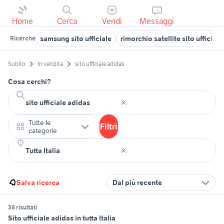
Home
Cerca
Vendi
Messaggi
samsung sito ufficiale
rimorchio satellite sito ufficiale
Ricerche
Subito
In vendita
sito ufficiale adidas
Cosa cerchi?
Tutte le
Filtri
categorie
Salva ricerca
Dal più recente
36 risultati
Sito ufficiale adidas in tutta Italia