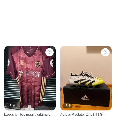
6
5
Leeds United maglia originale
Adidas Predator Elite FT FG -