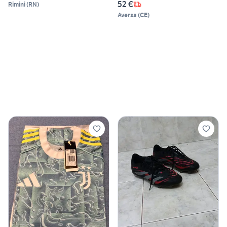
52 €
Rimini
(
RN
)
Aversa
(
CE
)