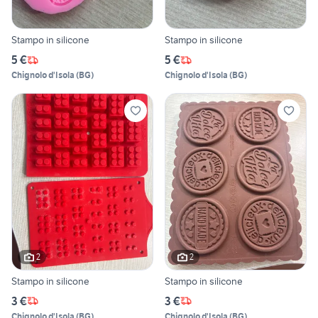
Stampo in silicone
Stampo in silicone
5 €
5 €
Chignolo d'Isola
(
BG
)
Chignolo d'Isola
(
BG
)
2
2
Stampo in silicone
Stampo in silicone
3 €
3 €
Chignolo d'Isola
(
BG
)
Chignolo d'Isola
(
BG
)