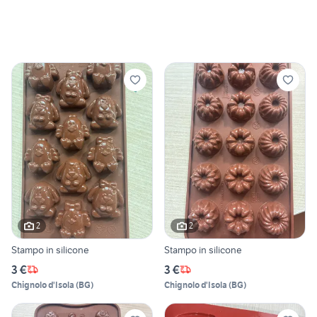
2
2
Stampo in silicone
Stampo in silicone
3 €
3 €
Chignolo d'Isola
(
BG
)
Chignolo d'Isola
(
BG
)