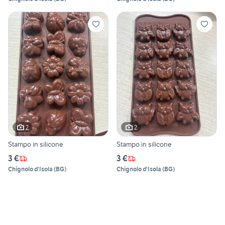
2
2
Stampo in silicone
Stampo in silicone
3 €
3 €
Chignolo d'Isola
(
BG
)
Chignolo d'Isola
(
BG
)