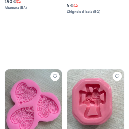
190 €
5 €
Altamura
(
BA
)
Chignolo d'Isola
(
BG
)