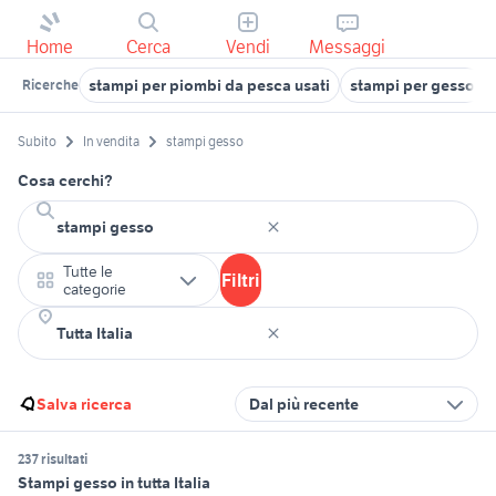
Home
Cerca
Vendi
Messaggi
stampi per piombi da pesca usati
stampi per gesso
Ricerche
Subito
In vendita
stampi gesso
Cosa cerchi?
Tutte le
Filtri
categorie
Salva ricerca
Dal più recente
237 risultati
Stampi gesso in tutta Italia