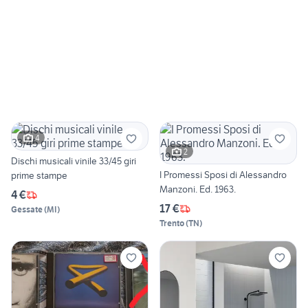
4
2
Dischi musicali vinile 33/45 giri
I Promessi Sposi di Alessandro
prime stampe
Manzoni. Ed. 1963.
4 €
17 €
Gessate
(
MI
)
Trento
(
TN
)