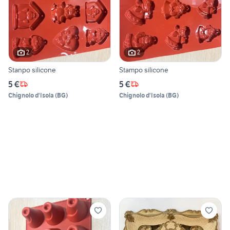
2
2
Stanpo silicone
Stampo silicone
5 €
5 €
Chignolo d'Isola
(
BG
)
Chignolo d'Isola
(
BG
)