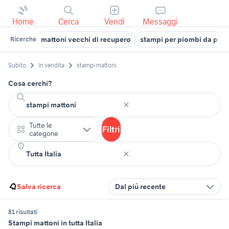
Home
Cerca
Vendi
Messaggi
mattoni vecchi di recupero
stampi per piombi da pesc
Ricerche
Subito
In vendita
stampi mattoni
Cosa cerchi?
Tutte le
Filtri
categorie
Salva ricerca
Dal più recente
81 risultati
Stampi mattoni in tutta Italia