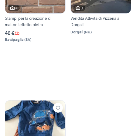
4
3
Stampi per la creazione di
Vendita Attivita di Pizzeria a
mattoni effetto pietra
Dorgali
Dorgali
(
NU
)
40 €
Battipaglia
(
SA
)