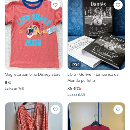
6
Maglietta bambino Disney Store
Libro - Gulliver - La rice rca del
Mondo perfetto
8 €
35 €
Lainate
(
MI
)
Lucca
(
LU
)