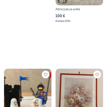
6
Attrezzatura edile
100 €
Cuneo
(
CN
)