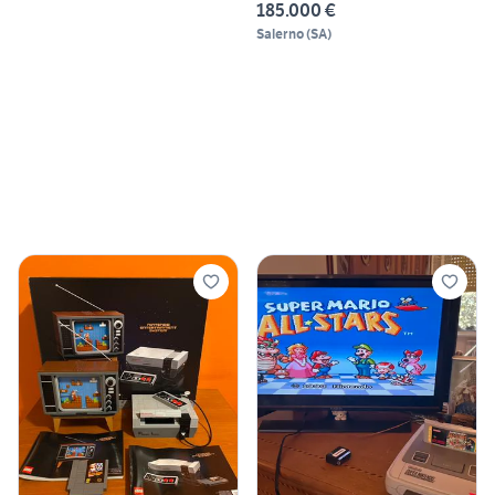
185.000 €
Salerno
(
SA
)