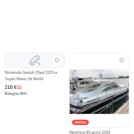
Nintendo Switch Oled 2025 e
Super Mario 3d World
210 €
Bologna
(
BO
)
Vetrina
Pershing 45 anno 2001