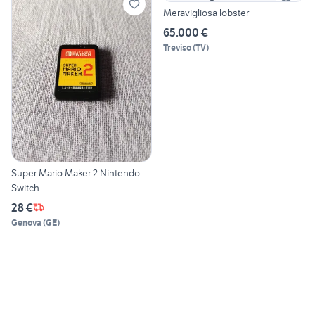
Meravigliosa lobster
65.000 €
Treviso
(
TV
)
Super Mario Maker 2 Nintendo
Switch
28 €
Genova
(
GE
)