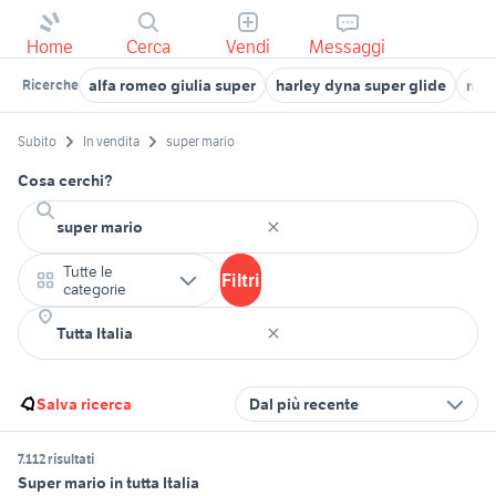
Home
Cerca
Vendi
Messaggi
alfa romeo giulia super
harley dyna super glide
mari
Ricerche
Subito
In vendita
super mario
Cosa cerchi?
Tutte le
Filtri
categorie
Salva ricerca
Dal più recente
7.112 risultati
Super mario in tutta Italia