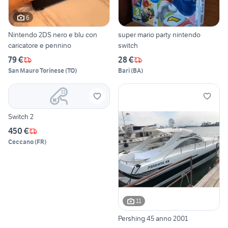
6
Nintendo 2DS nero e blu con
super mario party nintendo
caricatore e pennino
switch
79 €
28 €
San Mauro Torinese
(
TO
)
Bari
(
BA
)
Switch 2
450 €
Ceccano
(
FR
)
11
Pershing 45 anno 2001