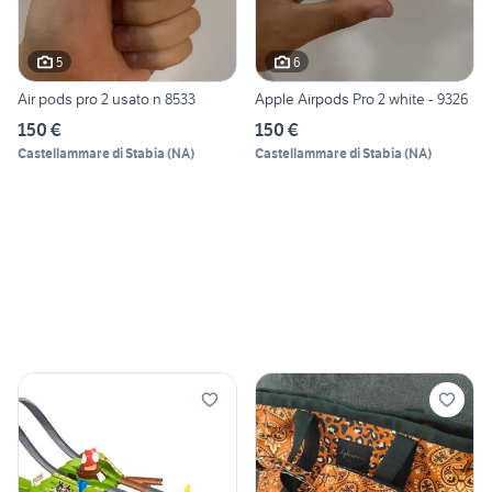
5
6
Air pods pro 2 usato n 8533
Apple Airpods Pro 2 white - 9326
150 €
150 €
Castellammare di Stabia
(
NA
)
Castellammare di Stabia
(
NA
)