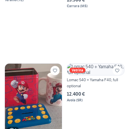
Carrara
(
MS
)
Vetrina
Lomac 540 + Yamaha F40, full
optional
12.400 €
Avola
(
SR
)