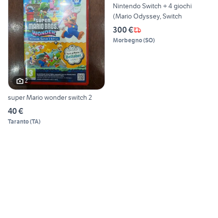
Nintendo Switch + 4 giochi
(Mario Odyssey, Switch
300 €
Morbegno
(
SO
)
2
super Mario wonder switch 2
40 €
Taranto
(
TA
)