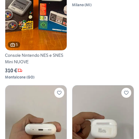
Milano
(
MI
)
5
Console Nintendo NES e SNES
Mini NUOVE
310 €
Monfalcone
(
GO
)