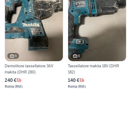
6
6
Demolitore tassellatore 36V
Tassellatore makita 18V (DHR
makita (DHR 280)
182)
240 €
140 €
Roma
(
RM
)
Roma
(
RM
)