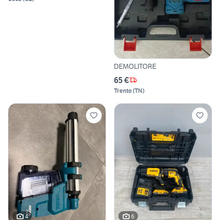
DEMOLITORE
65 €
Trento
(
TN
)
4
6