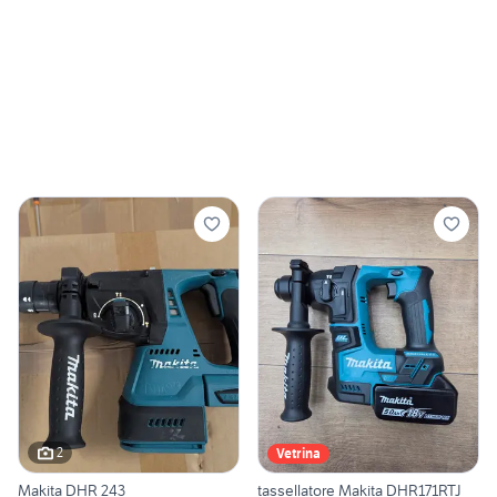
2
Vetrina
Makita DHR 243
tassellatore Makita DHR171RTJ