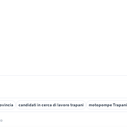
rovincia
candidati in cerca di lavoro trapani
motopompe Trapani 
co