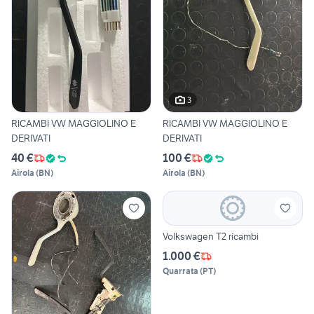
3
RICAMBI VW MAGGIOLINO E
RICAMBI VW MAGGIOLINO E
DERIVATI
DERIVATI
40 €
100 €
Airola
(
BN
)
Airola
(
BN
)
Volkswagen T2 ricambi
1.000 €
Quarrata
(
PT
)