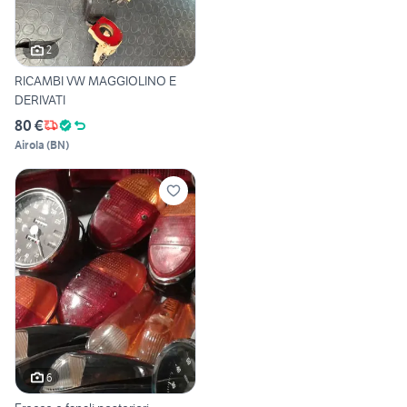
2
RICAMBI VW MAGGIOLINO E
DERIVATI
80 €
Airola
(
BN
)
6