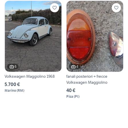
6
4
Volkswagen Maggiolino 1968
fanali posteriori + frecce
Volkswagen Maggiolino
5.700 €
40 €
Marino
(
RM
)
Pisa
(
PI
)