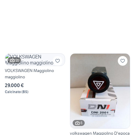
18
VOLKSWAGEN Maggiolino
maggiolino
29.000 €
Calcinato
(
BS
)
6
volkswagen Maggiolino D'epoca