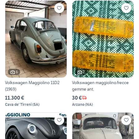
6
2
Volkswagen Maggiolino 11D2
Volkswagen maggiolino.frecce
(1969)
gemme ant.
11.300 €
30 €
Cava de' Tirreni
(
SA
)
Arzano
(
NA
)