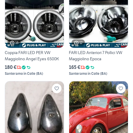
16
12
Coppia FARI LED PER VW
FARI LED Anteriori 7 Pollici VW
Maggiolino Angel Eyes 6500K
Maggiolino Epoca
180 €
165 €
Santeramo in Colle
(
BA
)
Santeramo in Colle
(
BA
)