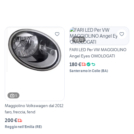
15
FARI LED Per VW MAGGIOLINO
Angel Eyes OMOLOGATI
180 €
Santeramo in Colle
(
BA
)
5
Maggiolino Volkswagen dal 2012
faro, freccia, fend
200 €
Reggio nell'Emilia
(
RE
)