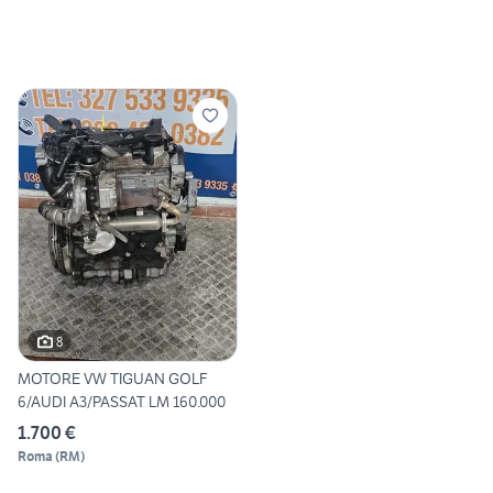
8
MOTORE VW TIGUAN GOLF
6/AUDI A3/PASSAT LM 160.000
1.700 €
Roma
(
RM
)