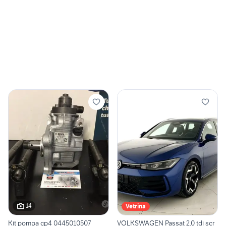
14
Vetrina
Kit pompa cp4 0445010507
VOLKSWAGEN Passat 2.0 tdi scr