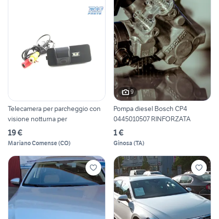
9
Telecamera per parcheggio con
Pompa diesel Bosch CP4
visione notturna per
0445010507 RINFORZATA
19 €
1 €
Mariano Comense
(
CO
)
Ginosa
(
TA
)