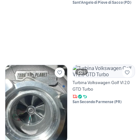
Sant'Angelo di Piove di Sacco
(
PD
)
6
Turbina Volkswagen Golf VI 2.0
GTD Turbo
San Secondo Parmense
(
PR
)