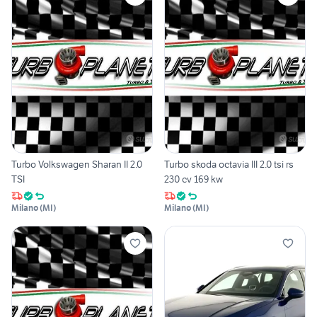
Turbo Volkswagen Sharan II 2.0
Turbo skoda octavia III 2.0 tsi rs
TSI
230 cv 169 kw
Milano
(
MI
)
Milano
(
MI
)