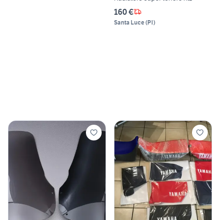
160 €
Santa Luce
(
PI
)