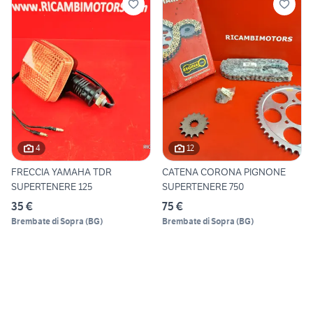
4
12
FRECCIA YAMAHA TDR
CATENA CORONA PIGNONE
SUPERTENERE 125
SUPERTENERE 750
35 €
75 €
Brembate di Sopra
(
BG
)
Brembate di Sopra
(
BG
)