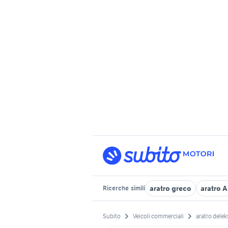
aratro greco
aratro 
Ricerche
simili
Subito
Veicoli commerciali
aratro delek