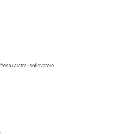
 fresa+aratro+sollevatore
s