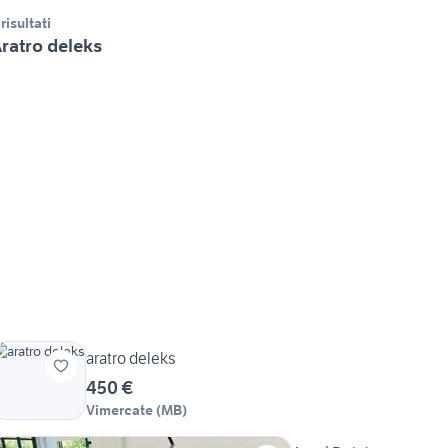
 risultati
ratro deleks
aratro deleks
450 €
Vimercate
(
MB
)