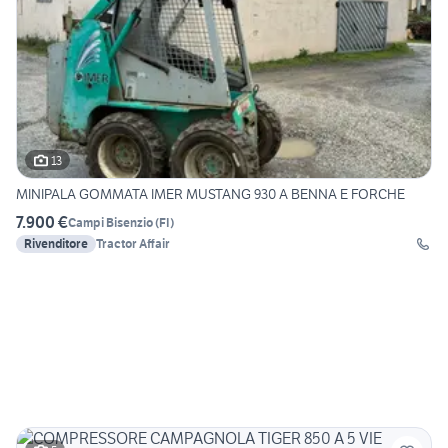
13
MINIPALA GOMMATA IMER MUSTANG 930 A BENNA E FORCHE
7.900 €
Campi Bisenzio
(
FI
)
Rivenditore
Tractor Affair