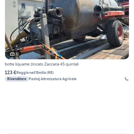
10
botte liquame zincato Zaccaria 45 quintali
123 €
Reggio nell'Emilia
(
RE
)
Rivenditore
Pashaj Attrezzature Agricole