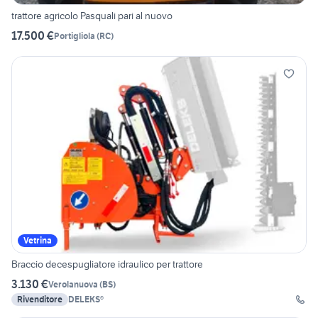
trattore agricolo Pasquali pari al nuovo
17.500 €
Portigliola
(
RC
)
Vetrina
Braccio decespugliatore idraulico per trattore
3.130 €
Verolanuova
(
BS
)
Rivenditore
DELEKS®