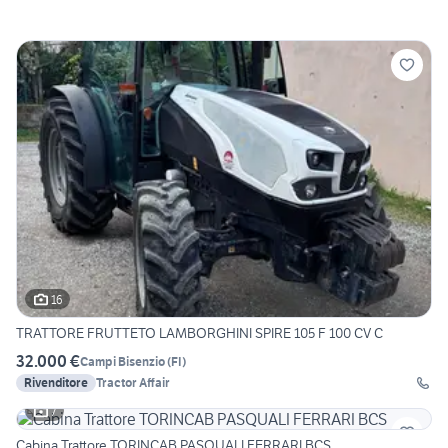
16
TRATTORE FRUTTETO LAMBORGHINI SPIRE 105 F 100 CV C
32.000 €
Campi Bisenzio
(
FI
)
Rivenditore
Tractor Affair
7
Cabina Trattore TORINCAB PASQUALI FERRARI BCS