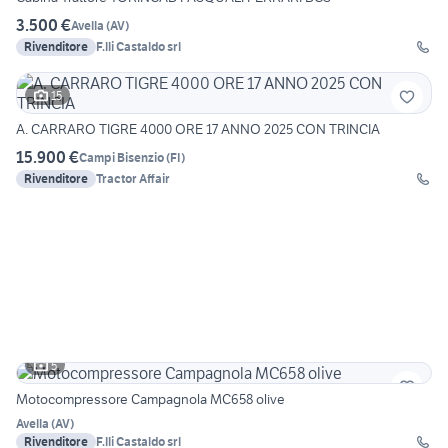
3.500 €
Avella
(
AV
)
Rivenditore
F.lli Castaldo srl
15
A. CARRARO TIGRE 4000 ORE 17 ANNO 2025 CON TRINCIA
15.900 €
Campi Bisenzio
(
FI
)
Rivenditore
Tractor Affair
5
Motocompressore Campagnola MC658 olive
Avella
(
AV
)
Rivenditore
F.lli Castaldo srl