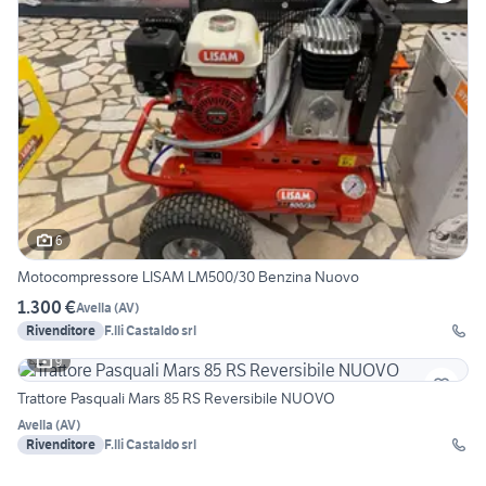
6
Motocompressore LISAM LM500/30 Benzina Nuovo
1.300 €
Avella
(
AV
)
Rivenditore
F.lli Castaldo srl
9
Trattore Pasquali Mars 85 RS Reversibile NUOVO
Avella
(
AV
)
Rivenditore
F.lli Castaldo srl