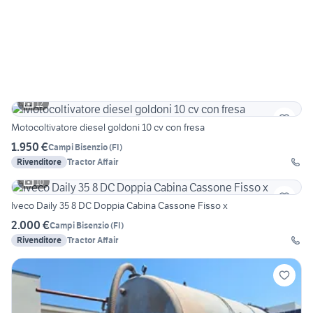
12
Motocoltivatore diesel goldoni 10 cv con fresa
1.950 €
Campi Bisenzio
(
FI
)
Rivenditore
Tractor Affair
10
Iveco Daily 35 8 DC Doppia Cabina Cassone Fisso x
2.000 €
Campi Bisenzio
(
FI
)
Rivenditore
Tractor Affair