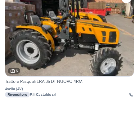
6
Trattore Pasquali ERA 35 DT NUOVO 4RM
Avella
(
AV
)
Rivenditore
F.lli Castaldo srl