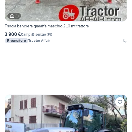
10
Trincia bandiera giaraffa maschio 2,10 mt trattore
3.900 €
Campi Bisenzio
(
FI
)
Rivenditore
Tractor Affair