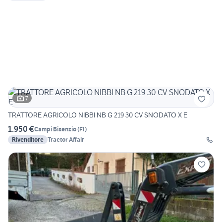
7
TRATTORE AGRICOLO NIBBI NB G 219 30 CV SNODATO X E
1.950 €
Campi Bisenzio
(
FI
)
Rivenditore
Tractor Affair