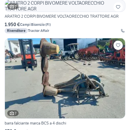
7
ARATRO 2 CORPI BIVOMERE VOLTAORECCHIO TRATTORE AGR
1.950 €
Campi Bisenzio
(
FI
)
Rivenditore
Tractor Affair
7
barra falciante marca BCS a 4 dischi