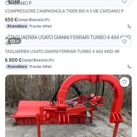
5
COMPRESSORE CAMPAGNOLA TIGER 850 A 5 VIE CARDANO P
650 €
Campi Bisenzio
(
FI
)
Rivenditore
Tractor Affair
14
TAGLIAERBA USATO GIANNI FERRARI TURBO 4 4X4 4WD 4R
6.900 €
Campi Bisenzio
(
FI
)
Rivenditore
Tractor Affair