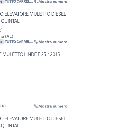
Mostra numero
re
TUTTO CARRELLI
S.R.L.
O ELEVATORE MULETTO DIESEL
0 QUINTAL
€
ia
(
AL
)
Mostra numero
re
TUTTO CARRELLI
S.R.L.
MULETTO LINDE E 25 * 2015
Mostra numero
.R.L.
O ELEVATORE MULETTO DIESEL
0 QUINTAL