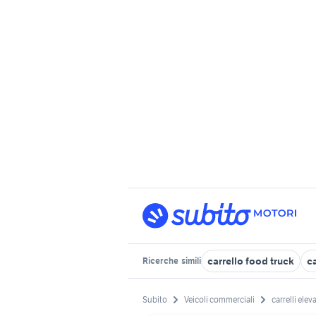
carrello food truck
ca
Ricerche
simili
Subito
Veicoli commerciali
carrelli elev