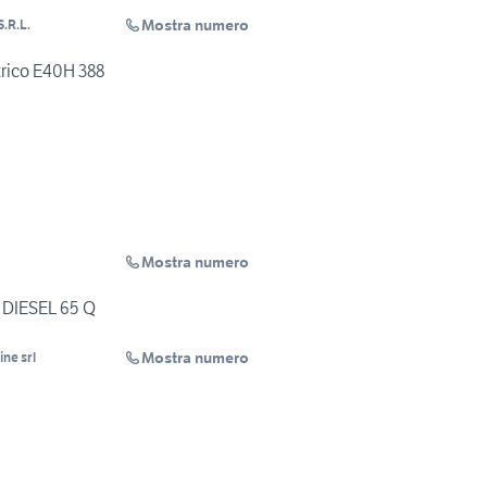
Mostra numero
.R.L.
ttrico E40H 388
Mostra numero
DIESEL 65 Q
Mostra numero
ne srl