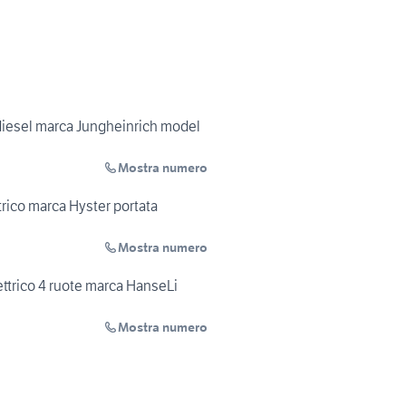
 diesel marca Jungheinrich model
Mostra numero
trico marca Hyster portata
Mostra numero
ettrico 4 ruote marca HanseLi
Mostra numero