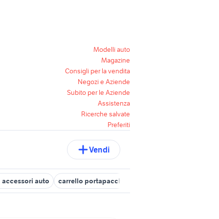
Modelli auto
Magazine
Consigli per la vendita
Negozi e Aziende
Subito per le Aziende
Assistenza
Ricerche salvate
Preferiti
Vendi
g accessori auto
carrello portapacchi usato
carrello moto chiuso