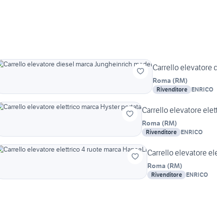
Carrello elevatore
Roma
(
RM
)
Rivenditore
ENRICO
Carrello elevatore elet
Roma
(
RM
)
Rivenditore
ENRICO
Carrello elevatore el
Roma
(
RM
)
Rivenditore
ENRICO