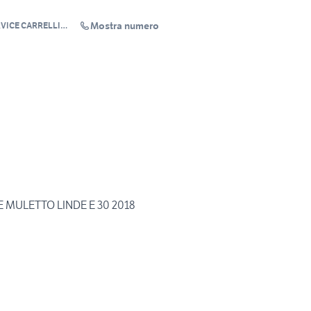
Mostra numero
VICE CARRELLI
ciandrone
 MULETTO LINDE E 30 2018