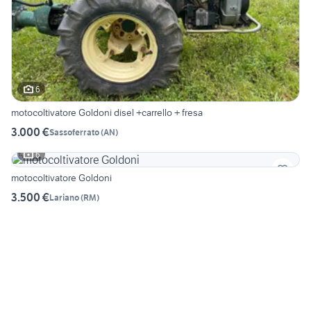
6
motocoltivatore Goldoni disel +carrello + fresa
3.000 €
Sassoferrato
(
AN
)
6
motocoltivatore Goldoni
3.500 €
Lariano
(
RM
)