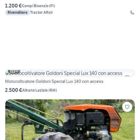
1.200 €
Campi Bisenzio
(
FI
)
Rivenditore
Tractor Affair
6
Motocoltivatore Goldoni Special Lux 140 con access
2.500 €
Albano Laziale
(
RM
)