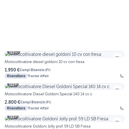
12
Motocoltivatore diesel goldoni 10 cv con fresa
1.950 €
Campi Bisenzio
(
FI
)
Rivenditore
Tractor Affair
8
Motocoltivatore Diesel Goldoni Special 140 14 cv c
2.800 €
Campi Bisenzio
(
FI
)
Rivenditore
Tractor Affair
3
Motocoltivatore Goldoni Jolly prof. 59 LD SB Fresa