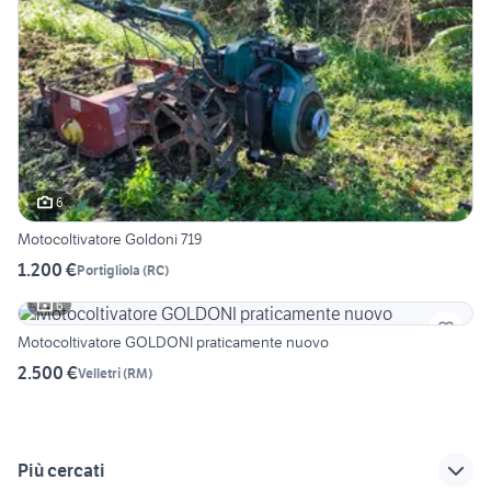
6
Motocoltivatore Goldoni 719
1.200 €
Portigliola
(
RC
)
6
Motocoltivatore GOLDONI praticamente nuovo
2.500 €
Velletri
(
RM
)
Più cercati