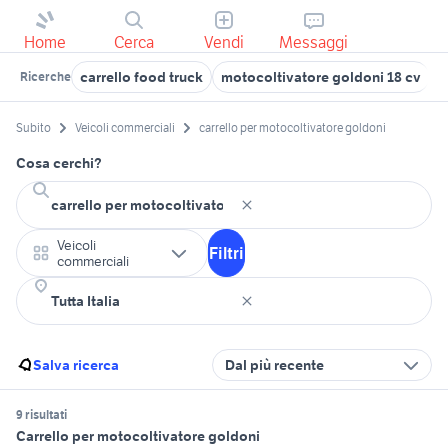
Home
Cerca
Vendi
Messaggi
carrello food truck
motocoltivatore goldoni 18 cv
g
Ricerche
Subito
Veicoli commerciali
carrello per motocoltivatore goldoni
Cosa cerchi?
Veicoli
Filtri
commerciali
Salva ricerca
Dal più recente
9 risultati
Carrello per motocoltivatore goldoni