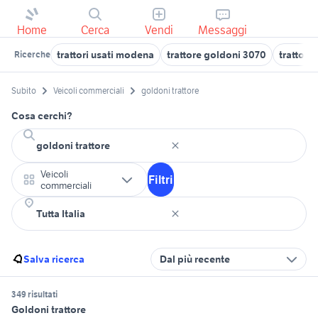
Home
Cerca
Vendi
Messaggi
trattori usati modena
trattore goldoni 3070
trattore
Ricerche
Subito
Veicoli commerciali
goldoni trattore
Cosa cerchi?
Veicoli
Filtri
commerciali
Salva ricerca
Dal più recente
349 risultati
Goldoni trattore