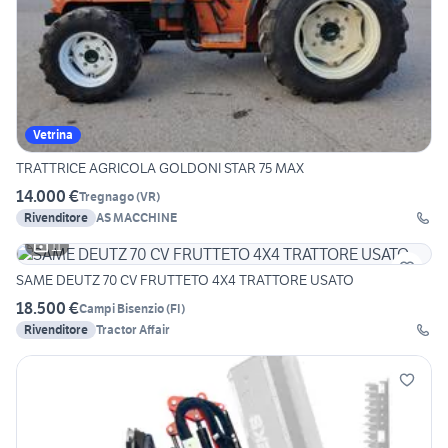
Vetrina
TRATTRICE AGRICOLA GOLDONI STAR 75 MAX
14.000 €
Tregnago
(
VR
)
Rivenditore
AS MACCHINE
11
SAME DEUTZ 70 CV FRUTTETO 4X4 TRATTORE USATO
18.500 €
Campi Bisenzio
(
FI
)
Rivenditore
Tractor Affair