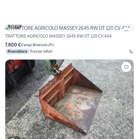
14
TRATTORE AGRICOLO MASSEY 2645 RW DT 120 CV 4X4
7.800 €
Campi Bisenzio
(
FI
)
Rivenditore
Tractor Affair