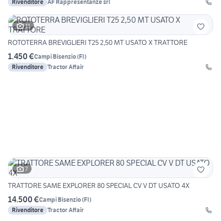
Rivenditore
AF Rappresentanze srl
11
ROTOTERRA BREVIGLIERI T25 2,50 MT USATO X TRATTORE
1.450 €
Campi Bisenzio
(
FI
)
Rivenditore
Tractor Affair
7
TRATTORE SAME EXPLORER 80 SPECIAL CV V DT USATO 4X
14.500 €
Campi Bisenzio
(
FI
)
Rivenditore
Tractor Affair