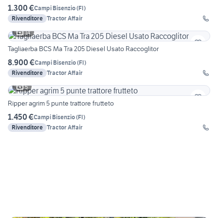
1.300 €
Campi Bisenzio
(
FI
)
Rivenditore
Tractor Affair
14
Tagliaerba BCS Ma Tra 205 Diesel Usato Raccoglitor
8.900 €
Campi Bisenzio
(
FI
)
Rivenditore
Tractor Affair
5
Ripper agrim 5 punte trattore frutteto
1.450 €
Campi Bisenzio
(
FI
)
Rivenditore
Tractor Affair