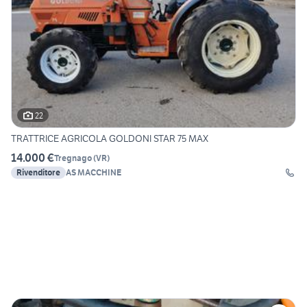
22
TRATTRICE AGRICOLA GOLDONI STAR 75 MAX
14.000 €
Tregnago
(
VR
)
Rivenditore
AS MACCHINE