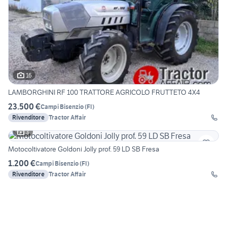
16
LAMBORGHINI RF 100 TRATTORE AGRICOLO FRUTTETO 4X4
23.500 €
Campi Bisenzio
(
FI
)
Rivenditore
Tractor Affair
3
Motocoltivatore Goldoni Jolly prof. 59 LD SB Fresa
1.200 €
Campi Bisenzio
(
FI
)
Rivenditore
Tractor Affair