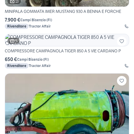
13
MINIPALA GOMMATA IMER MUSTANG 930 A BENNA E FORCHE
7.900 €
Campi Bisenzio
(
FI
)
Rivenditore
Tractor Affair
5
COMPRESSORE CAMPAGNOLA TIGER 850 A 5 VIE CARDANO P
650 €
Campi Bisenzio
(
FI
)
Rivenditore
Tractor Affair