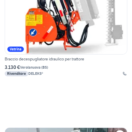
Vetrina
Braccio decespugliatore idraulico per trattore
3.130 €
Verolanuova
(
BS
)
Rivenditore
DELEKS®