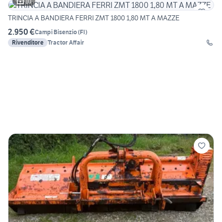
10
TRINCIA A BANDIERA FERRI ZMT 1800 1,80 MT A MAZZE
2.950 €
Campi Bisenzio
(
FI
)
Rivenditore
Tractor Affair