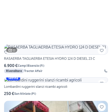
11
RASAERBA TAGLIAERBA ETESIA HYDRO 124 D DIESEL 23 C
6.900 €
Campi Bisenzio
(
FI
)
Rivenditore
Tractor Affair
Vetrina
Lombardini ruggerini slanzi ricambi agricoli
250 €
San Miniato
(
PI
)