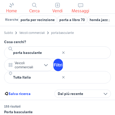
Home
Cerca
Vendi
Messaggi
porta per recinzione
porta a libro 70
honda jazz por
Ricerche
Subito
Veicoli commerciali
porta basculante
Cosa cerchi?
Veicoli
Filtri
commerciali
Salva ricerca
Dal più recente
158 risultati
Porta basculante