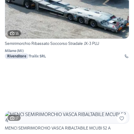
16
Semirimorchio Ribassato Soccorso Stradale JX-3 PLU
Milano
(
MI
)
Rivenditore
Trailix SRL
17
MENCI SEMIRIMORCHIO VASCA RIBALTABILE MCUBI 52 A