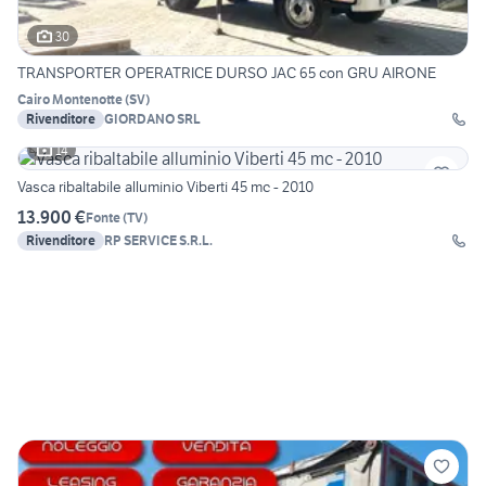
30
TRANSPORTER OPERATRICE DURSO JAC 65 con GRU AIRONE
Cairo Montenotte
(
SV
)
Rivenditore
GIORDANO SRL
14
Vasca ribaltabile alluminio Viberti 45 mc - 2010
13.900 €
Fonte
(
TV
)
Rivenditore
RP SERVICE S.R.L.