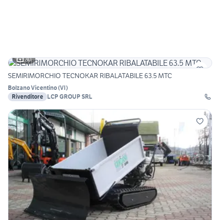
30
SEMIRIMORCHIO TECNOKAR RIBALATABILE 63.5 MTC
Bolzano Vicentino
(
VI
)
Rivenditore
LCP GROUP SRL