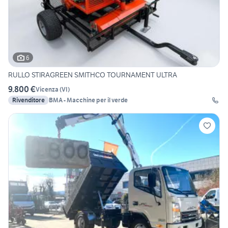
6
RULLO STIRAGREEN SMITHCO TOURNAMENT ULTRA
9.800 €
Vicenza
(
VI
)
Rivenditore
BMA - Macchine per il verde