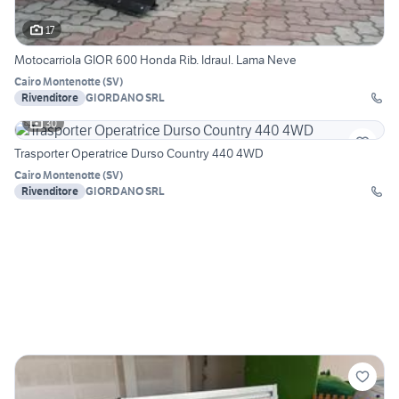
17
Motocarriola GIOR 600 Honda Rib. Idraul. Lama Neve
Cairo Montenotte
(
SV
)
Rivenditore
GIORDANO SRL
30
Trasporter Operatrice Durso Country 440 4WD
Cairo Montenotte
(
SV
)
Rivenditore
GIORDANO SRL