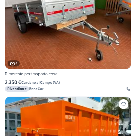
6
Rimorchio per trasporto cose
2.350 €
Cardano al Campo
(
VA
)
Rivenditore
EnneCar