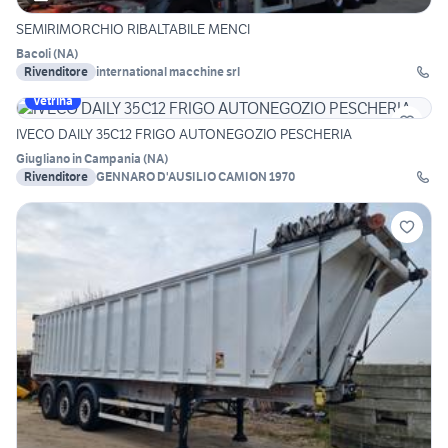
SEMIRIMORCHIO RIBALTABILE MENCI
Bacoli
(
NA
)
Rivenditore
international macchine srl
Vetrina
IVECO DAILY 35C12 FRIGO AUTONEGOZIO PESCHERIA
Giugliano in Campania
(
NA
)
Rivenditore
GENNARO D'AUSILIO CAMION 1970