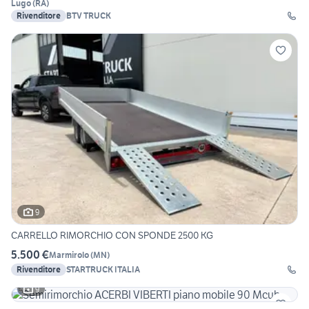
Lugo
(
RA
)
Rivenditore
BTV TRUCK
9
CARRELLO RIMORCHIO CON SPONDE 2500 KG
5.500 €
Marmirolo
(
MN
)
Rivenditore
STARTRUCK ITALIA
9