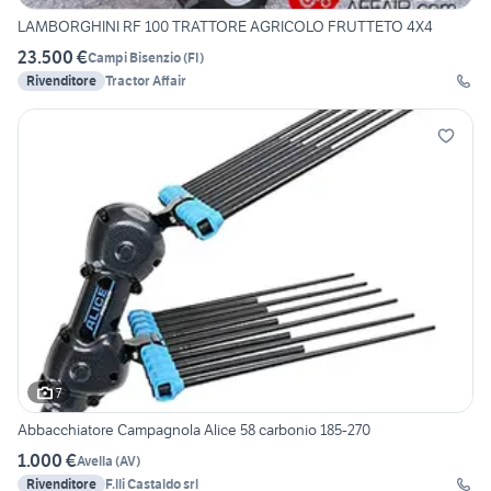
LAMBORGHINI RF 100 TRATTORE AGRICOLO FRUTTETO 4X4
23.500 €
Campi Bisenzio
(
FI
)
Rivenditore
Tractor Affair
7
Abbacchiatore Campagnola Alice 58 carbonio 185-270
1.000 €
Avella
(
AV
)
Rivenditore
F.lli Castaldo srl