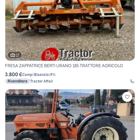
17
FRESA ZAPPATRICE BERTI URANO 185 TRATTORE AGRICOLO
3.800 €
Campi Bisenzio
(
FI
)
Rivenditore
Tractor Affair