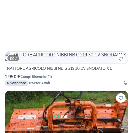
7
TRATTORE AGRICOLO NIBBI NB G 219 30 CV SNODATO X E
1.950 €
Campi Bisenzio
(
FI
)
Rivenditore
Tractor Affair