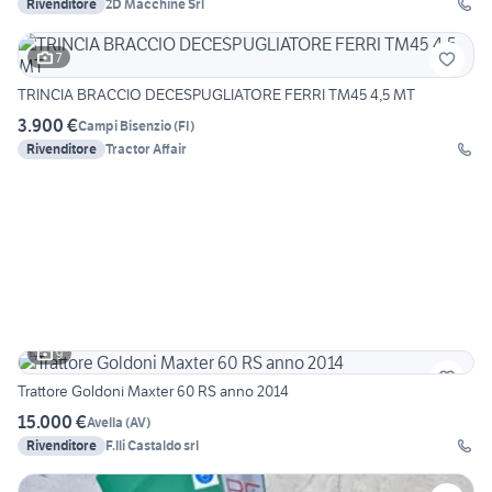
Rivenditore
2D Macchine Srl
7
TRINCIA BRACCIO DECESPUGLIATORE FERRI TM45 4,5 MT
3.900 €
Campi Bisenzio
(
FI
)
Rivenditore
Tractor Affair
9
Trattore Goldoni Maxter 60 RS anno 2014
15.000 €
Avella
(
AV
)
Rivenditore
F.lli Castaldo srl