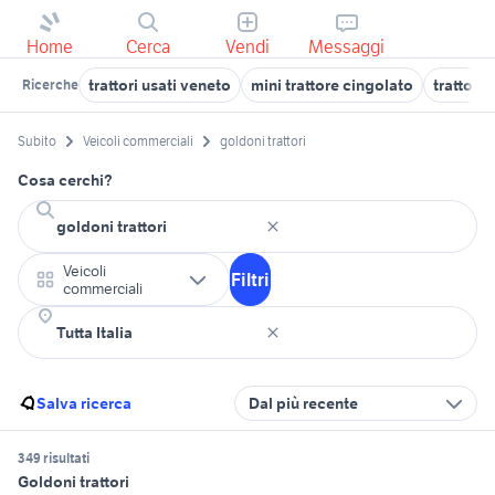
Home
Cerca
Vendi
Messaggi
trattori usati veneto
mini trattore cingolato
trattore
Ricerche
Subito
Veicoli commerciali
goldoni trattori
Cosa cerchi?
Veicoli
Filtri
commerciali
Salva ricerca
Dal più recente
349 risultati
Goldoni trattori