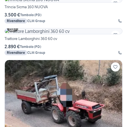
Trincia Sicma 160 NUOVA
3.500 €
Tombolo
(
PD
)
Rivenditore
CLM Group
7
Trattore Lamborghini 360 60 cv
2.890 €
Tombolo
(
PD
)
Rivenditore
CLM Group