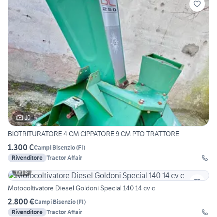
10
BIOTRITURATORE 4 CM CIPPATORE 9 CM PTO TRATTORE
1.300 €
Campi Bisenzio
(
FI
)
Rivenditore
Tractor Affair
8
Motocoltivatore Diesel Goldoni Special 140 14 cv c
2.800 €
Campi Bisenzio
(
FI
)
Rivenditore
Tractor Affair