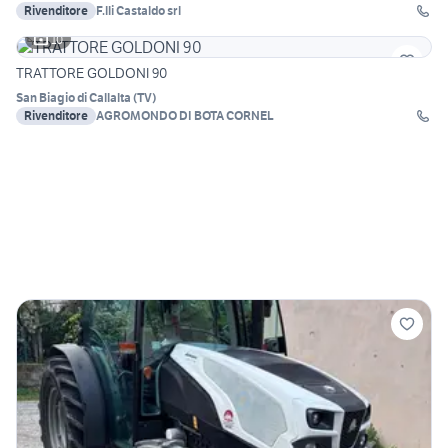
Rivenditore
F.lli Castaldo srl
10
TRATTORE GOLDONI 90
San Biagio di Callalta
(
TV
)
Rivenditore
AGROMONDO DI BOTA CORNEL