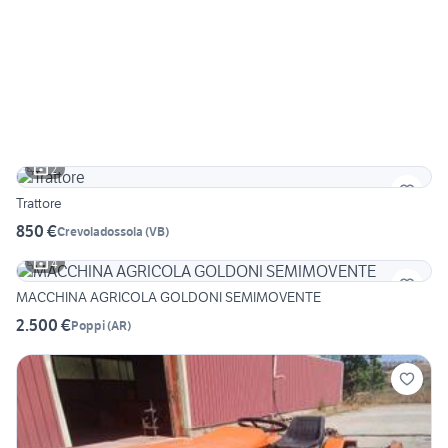
2
Trattore
850 €
Crevoladossola
(
VB
)
4
MACCHINA AGRICOLA GOLDONI SEMIMOVENTE
2.500 €
Poppi
(
AR
)