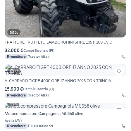
16
TRATTORE FRUTTETO LAMBORGHINI SPIRE 105 F 100 CV C
32.000 €
Campi Bisenzio
(
FI
)
Rivenditore
Tractor Affair
15
A. CARRARO TIGRE 4000 ORE 17 ANNO 2025 CON TRINCIA
15.900 €
Campi Bisenzio
(
FI
)
Rivenditore
Tractor Affair
5
Motocompressore Campagnola MC658 olive
Avella
(
AV
)
Rivenditore
F.lli Castaldo srl