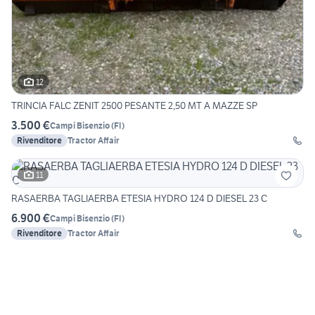
12
TRINCIA FALC ZENIT 2500 PESANTE 2,50 MT A MAZZE SP
3.500 €
Campi Bisenzio
(
FI
)
Rivenditore
Tractor Affair
11
RASAERBA TAGLIAERBA ETESIA HYDRO 124 D DIESEL 23 C
6.900 €
Campi Bisenzio
(
FI
)
Rivenditore
Tractor Affair