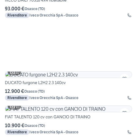
IVECO DAILY 70S18 4x4 ribaltabile
93.000 €
Osasco
(
TO
)
Rivenditore
Iveco Orecchia SpA - Osasco
11
DUCATO furgone L2H2 2.3 140cv
12.900 €
Osasco
(
TO
)
Rivenditore
Iveco Orecchia SpA - Osasco
11
FIAT TALENTO 120 cv con GANCIO DI TRAINO
10.900 €
Osasco
(
TO
)
Rivenditore
Iveco Orecchia SpA - Osasco