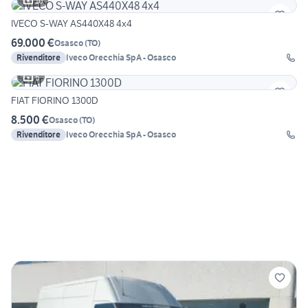
16
IVECO S-WAY AS440X48 4x4
69.000 €
Osasco
(
TO
)
Rivenditore
Iveco Orecchia SpA - Osasco
5
FIAT FIORINO 1300D
8.500 €
Osasco
(
TO
)
Rivenditore
Iveco Orecchia SpA - Osasco