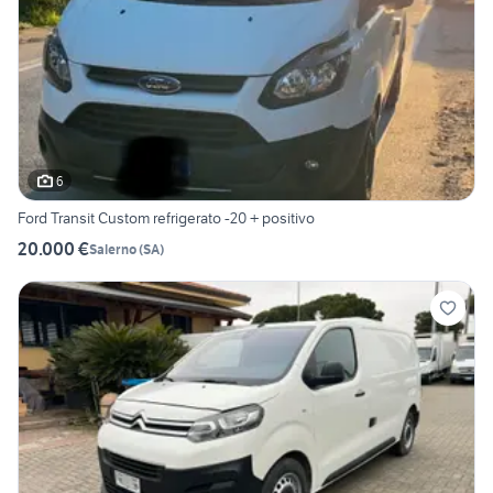
6
Ford Transit Custom refrigerato -20 + positivo
20.000 €
Salerno
(
SA
)