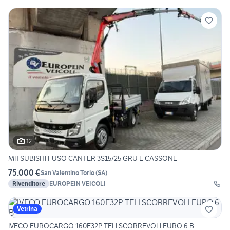
12
MITSUBISHI FUSO CANTER 3S15/25 GRU E CASSONE
75.000 €
San Valentino Torio
(
SA
)
Rivenditore
EUROPEIN VEICOLI
Vetrina
IVECO EUROCARGO 160E32P TELI SCORREVOLI EURO 6 B