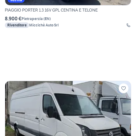
PIAGGIO PORTER 1.3 16V GPL CENTINA E TELONE
8.900 €
Pietraperzia
(
EN
)
Rivenditore
Miccichè Auto Srl