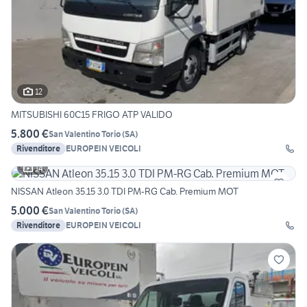
12
MITSUBISHI 60C15 FRIGO ATP VALIDO
5.800 €
San Valentino Torio
(
SA
)
Rivenditore
EUROPEIN VEICOLI
14
NISSAN Atleon 35.15 3.0 TDI PM-RG Cab. Premium MOT
5.000 €
San Valentino Torio
(
SA
)
Rivenditore
EUROPEIN VEICOLI