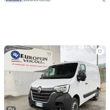
Rivenditore
EUROPEIN VEICOLI
8