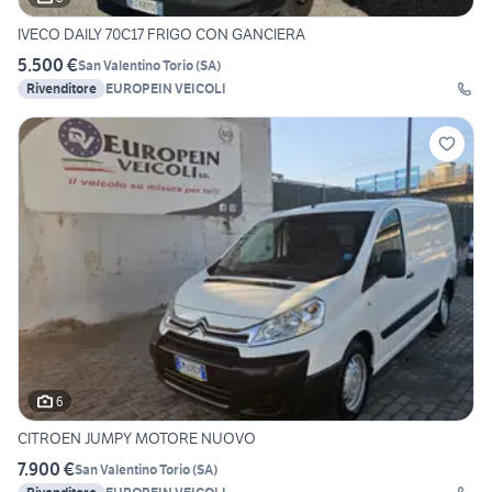
IVECO DAILY 70C17 FRIGO CON GANCIERA
5.500 €
San Valentino Torio
(
SA
)
Rivenditore
EUROPEIN VEICOLI
6
CITROEN JUMPY MOTORE NUOVO
7.900 €
San Valentino Torio
(
SA
)