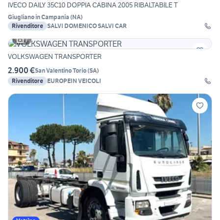
IVECO DAILY 35C10 DOPPIA CABINA 2005 RIBALTABILE T
Giugliano in Campania
(
NA
)
Rivenditore
SALVI DOMENICO SALVI CAR
7
VOLKSWAGEN TRANSPORTER
2.900 €
San Valentino Torio
(
SA
)
Rivenditore
EUROPEIN VEICOLI