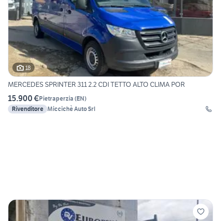
18
MERCEDES SPRINTER 311 2.2 CDI TETTO ALTO CLIMA POR
15.900 €
Pietraperzia
(
EN
)
Rivenditore
Miccichè Auto Srl