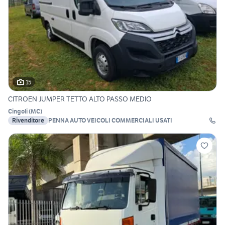
15
CITROEN JUMPER TETTO ALTO PASSO MEDIO
Cingoli
(
MC
)
Rivenditore
PENNA AUTO VEICOLI COMMERCIALI USATI