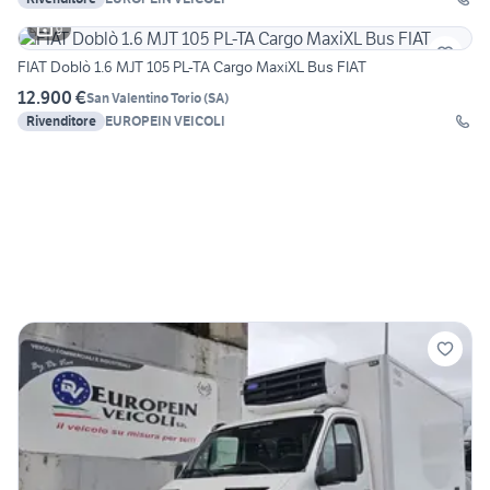
9
FIAT Doblò 1.6 MJT 105 PL-TA Cargo MaxiXL Bus FIAT
12.900 €
San Valentino Torio
(
SA
)
Rivenditore
EUROPEIN VEICOLI