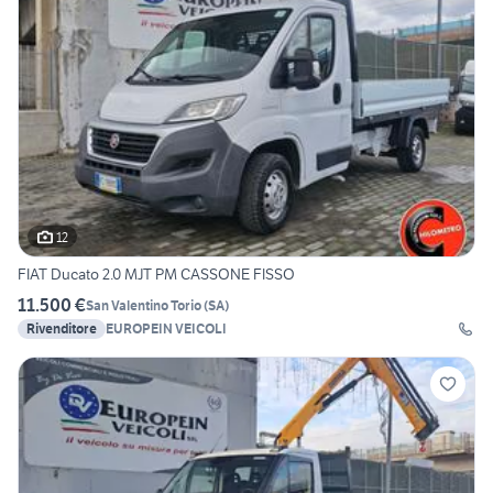
12
FIAT Ducato 2.0 MJT PM CASSONE FISSO
11.500 €
San Valentino Torio
(
SA
)
Rivenditore
EUROPEIN VEICOLI