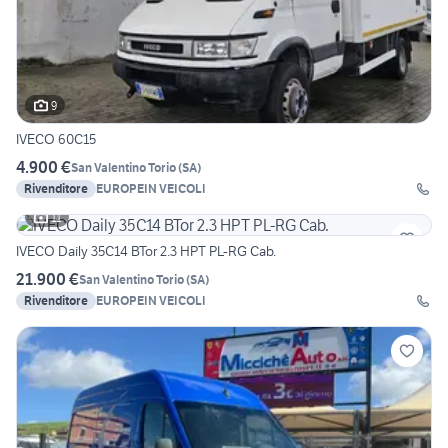
9
IVECO 60C15
4.900 €
San Valentino Torio
(
SA
)
Rivenditore
EUROPEIN VEICOLI
11
IVECO Daily 35C14 BTor 2.3 HPT PL-RG Cab.
21.900 €
San Valentino Torio
(
SA
)
Rivenditore
EUROPEIN VEICOLI