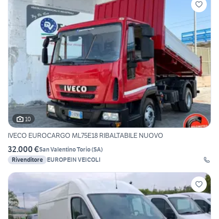
10
IVECO EUROCARGO ML75E18 RIBALTABILE NUOVO
32.000 €
San Valentino Torio
(
SA
)
Rivenditore
EUROPEIN VEICOLI