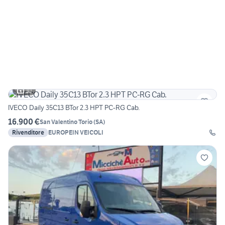
10
IVECO Daily 35C13 BTor 2.3 HPT PC-RG Cab.
16.900 €
San Valentino Torio
(
SA
)
Rivenditore
EUROPEIN VEICOLI