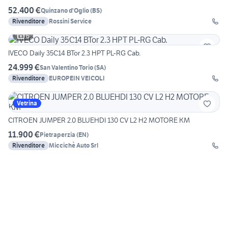
52.400 €
Quinzano d'Oglio
(
BS
)
Rivenditore
Rossini Service
6
IVECO Daily 35C14 BTor 2.3 HPT PL-RG Cab.
24.999 €
San Valentino Torio
(
SA
)
Rivenditore
EUROPEIN VEICOLI
Vetrina
CITROEN JUMPER 2.0 BLUEHDI 130 CV L2 H2 MOTORE KM
11.900 €
Pietraperzia
(
EN
)
Rivenditore
Miccichè Auto Srl