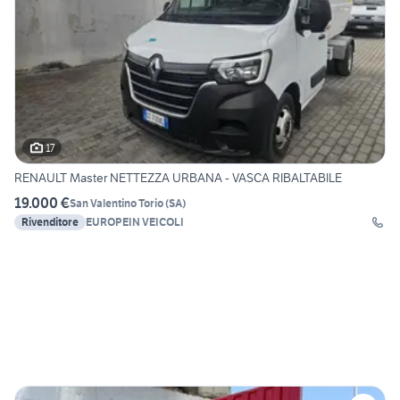
17
RENAULT Master NETTEZZA URBANA - VASCA RIBALTABILE
19.000 €
San Valentino Torio
(
SA
)
Rivenditore
EUROPEIN VEICOLI