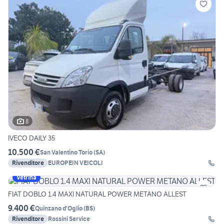
8
IVECO DAILY 35
10.500 €
San Valentino Torio
(
SA
)
Rivenditore
EUROPEIN VEICOLI
Vetrina
FIAT DOBLO 1.4 MAXI NATURAL POWER METANO ALLEST
9.400 €
Quinzano d'Oglio
(
BS
)
Rivenditore
Rossini Service