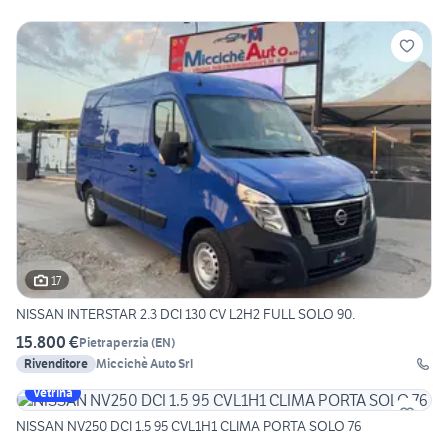
17
NISSAN INTERSTAR 2.3 DCI 130 CV L2H2 FULL SOLO 90.
15.800 €
Pietraperzia
(
EN
)
Rivenditore
Miccichè Auto Srl
Vetrina
NISSAN NV250 DCI 1.5 95 CVL1H1 CLIMA PORTA SOLO 76