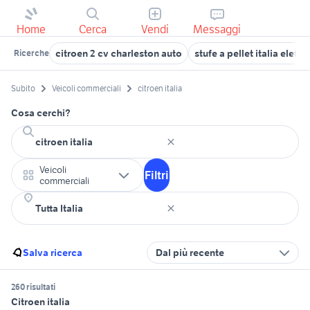
Home
Cerca
Vendi
Messaggi
citroen 2 cv charleston auto
stufe a pellet italia elett
Ricerche
Subito
Veicoli commerciali
citroen italia
Cosa cerchi?
Veicoli
Filtri
commerciali
Salva ricerca
Dal più recente
260 risultati
Citroen italia