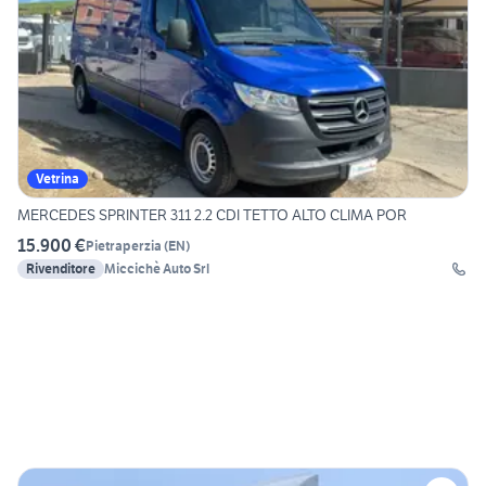
Vetrina
MERCEDES SPRINTER 311 2.2 CDI TETTO ALTO CLIMA POR
15.900 €
Pietraperzia
(
EN
)
Rivenditore
Miccichè Auto Srl