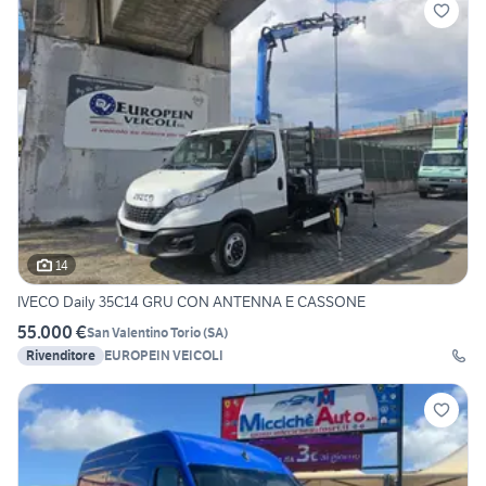
14
IVECO Daily 35C14 GRU CON ANTENNA E CASSONE
55.000 €
San Valentino Torio
(
SA
)
Rivenditore
EUROPEIN VEICOLI