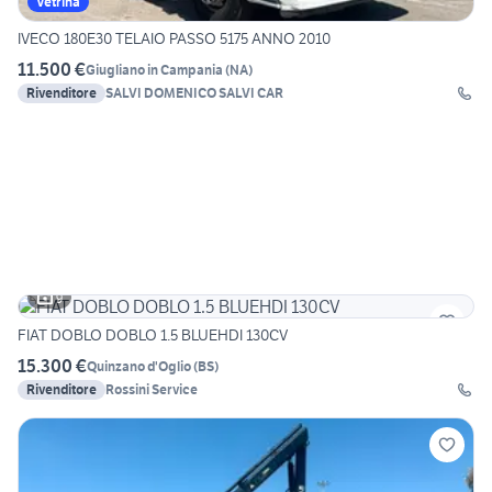
Vetrina
IVECO 180E30 TELAIO PASSO 5175 ANNO 2010
11.500 €
Giugliano in Campania
(
NA
)
Rivenditore
SALVI DOMENICO SALVI CAR
9
FIAT DOBLO DOBLO 1.5 BLUEHDI 130CV
15.300 €
Quinzano d'Oglio
(
BS
)
Rivenditore
Rossini Service