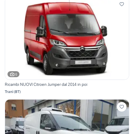
6
Ricambi NUOVI Citroen Jumper dal 2014 in poi
Trani
(
BT
)