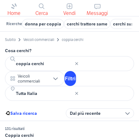
Home
Cerca
Vendi
Messaggi
donna per coppia
cerchi trattore same
cerchi suzuk
Ricerche
Subito
Veicoli commerciali
coppia cerchi
Cosa cerchi?
Veicoli
Filtri
commerciali
Salva ricerca
Dal più recente
131 risultati
Coppia cerchi