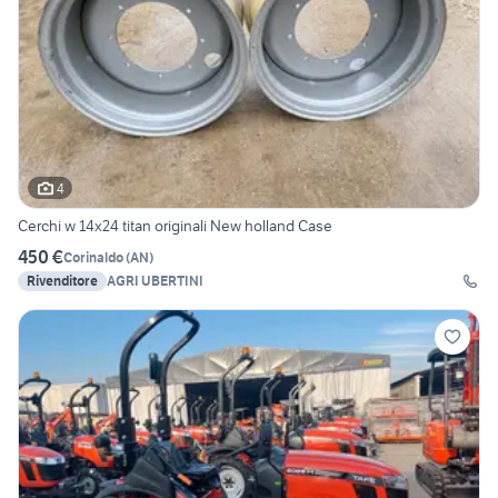
4
Cerchi w 14x24 titan originali New holland Case
450 €
Corinaldo
(
AN
)
Rivenditore
AGRI UBERTINI