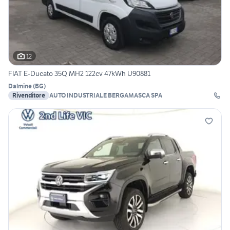
12
FIAT E-Ducato 35Q MH2 122cv 47kWh U90881
Dalmine
(
BG
)
Rivenditore
AUTO INDUSTRIALE BERGAMASCA SPA