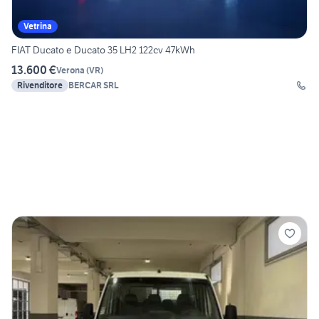
Vetrina
FIAT Ducato e Ducato 35 LH2 122cv 47kWh
13.600 €
Verona
(
VR
)
Rivenditore
BERCAR SRL