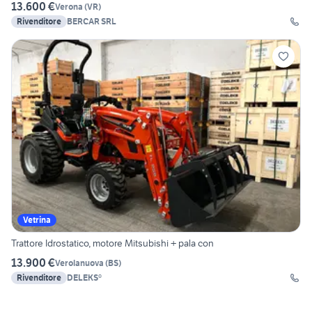
13.600 €
Verona
(
VR
)
Rivenditore
BERCAR SRL
Vetrina
Trattore Idrostatico, motore Mitsubishi + pala con
13.900 €
Verolanuova
(
BS
)
Rivenditore
DELEKS®