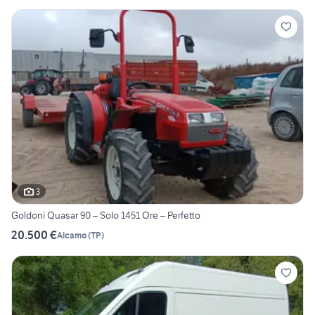
3
Goldoni Quasar 90 – Solo 1451 Ore – Perfetto
20.500 €
Alcamo
(
TP
)