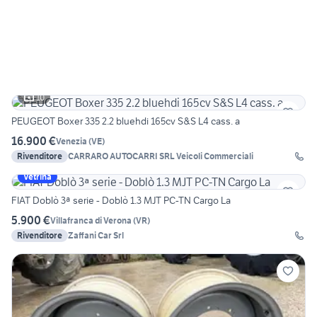
10
PEUGEOT Boxer 335 2.2 bluehdi 165cv S&S L4 cass. a
16.900 €
Venezia
(
VE
)
Rivenditore
CARRARO AUTOCARRI SRL Veicoli Commerciali
Vetrina
FIAT Doblò 3ª serie - Doblò 1.3 MJT PC-TN Cargo La
5.900 €
Villafranca di Verona
(
VR
)
Rivenditore
Zaffani Car Srl