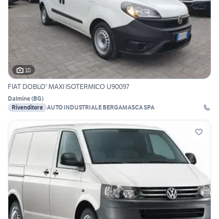
10
FIAT DOBLO' MAXI ISOTERMICO U90097
Dalmine
(
BG
)
Rivenditore
AUTO INDUSTRIALE BERGAMASCA SPA