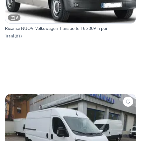
6
Ricambi NUOVI Volkswagen Transporte T5 2009 in poi
Trani
(
BT
)