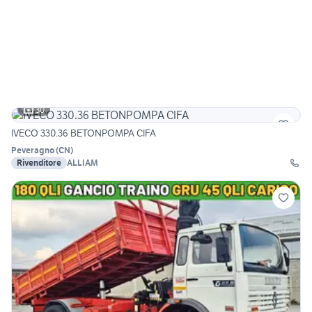
30
IVECO 330.36 BETONPOMPA CIFA
Peveragno
(
CN
)
Rivenditore
ALLIAM