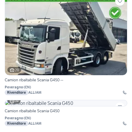
20
Camion ribaltabile Scania G450 --
Peveragno
(
CN
)
Rivenditore
ALLIAM
19
Camion ribaltabile Scania G450
Peveragno
(
CN
)
Rivenditore
ALLIAM