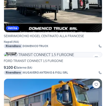
Vetrina
SEMIRIMORCHIO KOGEL CENTINATO ALLA FRANCESE
Napoli
(
NA
)
Rivenditore
DOMENICO TRUCK
14
FORD TRANSIT CONNECT 1.5 FURGONE
9.100 €
Salerno
(
SA
)
Rivenditore
MUGAVERO ANTONIO & FIGLI SRL