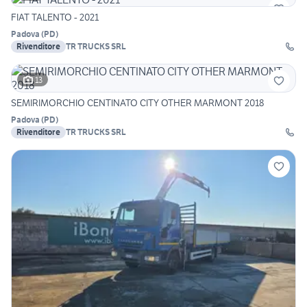
FIAT TALENTO - 2021
Padova
(
PD
)
Rivenditore
TR TRUCKS SRL
13
SEMIRIMORCHIO CENTINATO CITY OTHER MARMONT 2018
Padova
(
PD
)
Rivenditore
TR TRUCKS SRL