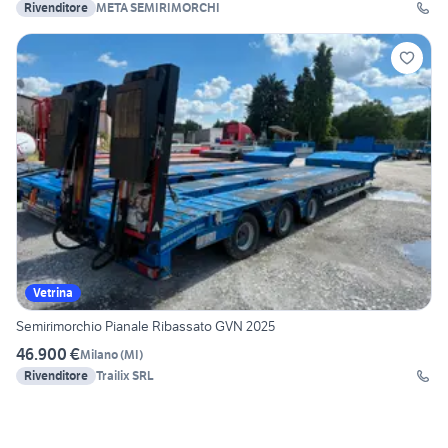
Rivenditore
META SEMIRIMORCHI
Vetrina
Semirimorchio Pianale Ribassato GVN 2025
46.900 €
Milano
(
MI
)
Rivenditore
Trailix SRL