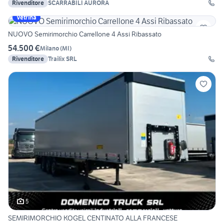
Rivenditore
SCARRABILI AURORA
Vetrina
NUOVO Semirimorchio Carrellone 4 Assi Ribassato
54.500 €
Milano
(
MI
)
Rivenditore
Trailix SRL
5
SEMIRIMORCHIO KOGEL CENTINATO ALLA FRANCESE