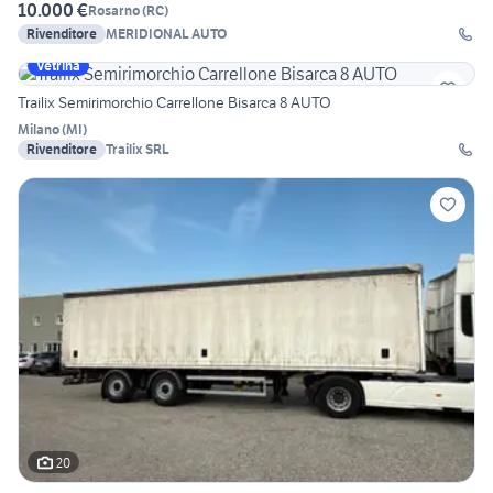
10.000 €
Rosarno
(
RC
)
Rivenditore
MERIDIONAL AUTO
Vetrina
Trailix Semirimorchio Carrellone Bisarca 8 AUTO
Milano
(
MI
)
Rivenditore
Trailix SRL
20