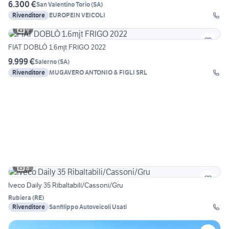
6.300 €
San Valentino Torio
(
SA
)
Rivenditore
EUROPEIN VEICOLI
9
FIAT DOBLÒ 1.6mjt FRIGO 2022
9.999 €
Salerno
(
SA
)
Rivenditore
MUGAVERO ANTONIO & FIGLI SRL
8
Iveco Daily 35 Ribaltabili/Cassoni/Gru
Rubiera
(
RE
)
Rivenditore
Sanfilippo Autoveicoli Usati