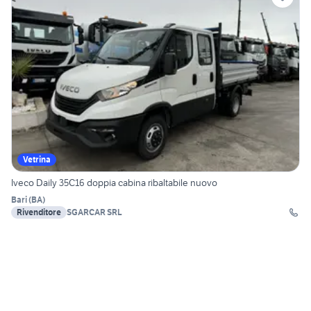
Vetrina
Iveco Daily 35C16 doppia cabina ribaltabile nuovo
Bari
(
BA
)
Rivenditore
SGARCAR SRL