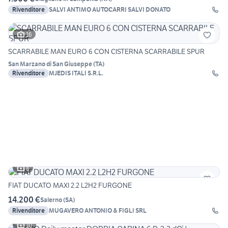
Rivenditore
SALVI ANTIMO AUTOCARRI SALVI DONATO
16
SCARRABILE MAN EURO 6 CON CISTERNA SCARRABILE SPUR
San Marzano di San Giuseppe
(
TA
)
Rivenditore
MJEDIS ITALI S.R.L.
8
FIAT DUCATO MAXI 2.2 L2H2 FURGONE
14.200 €
Salerno
(
SA
)
Rivenditore
MUGAVERO ANTONIO & FIGLI SRL
10