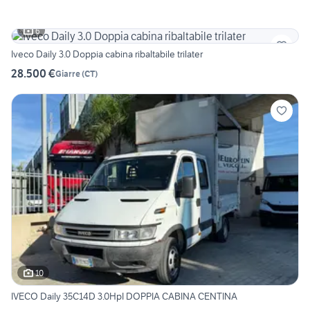
6
Iveco Daily 3.0 Doppia cabina ribaltabile trilater
28.500 €
Giarre
(
CT
)
10
IVECO Daily 35C14D 3.0HpI DOPPIA CABINA CENTINA