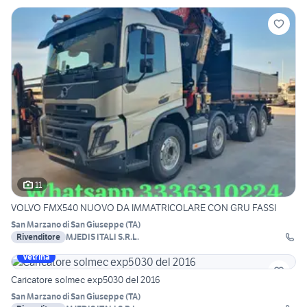
11
VOLVO FMX540 NUOVO DA IMMATRICOLARE CON GRU FASSI
San Marzano di San Giuseppe
(
TA
)
Rivenditore
MJEDIS ITALI S.R.L.
Vetrina
Caricatore solmec exp5030 del 2016
San Marzano di San Giuseppe
(
TA
)