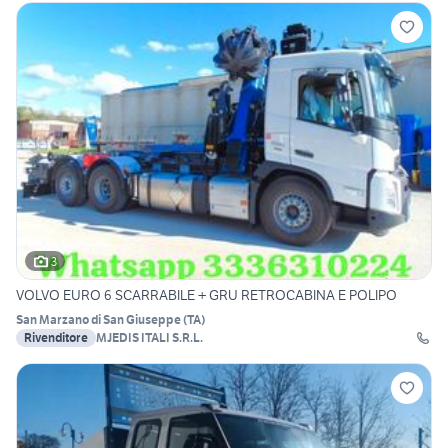
3
VOLVO EURO 6 SCARRABILE + GRU RETROCABINA E POLIPO
San Marzano di San Giuseppe
(
TA
)
Rivenditore
MJEDIS ITALI S.R.L.