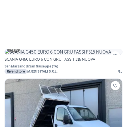
18
SCANIA G450 EURO 6 CON GRU FASSI F315 NUOVA
San Marzano di San Giuseppe
(
TA
)
Rivenditore
MJEDIS ITALI S.R.L.