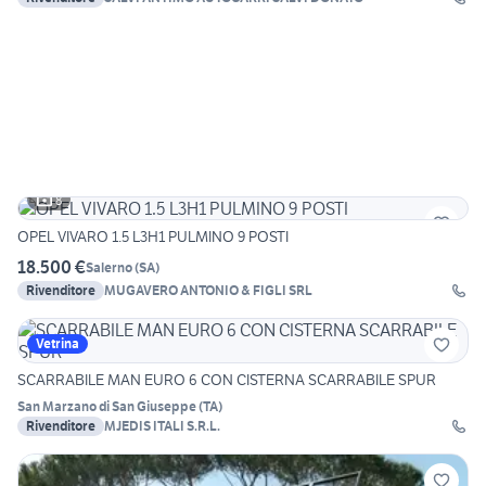
8
OPEL VIVARO 1.5 L3H1 PULMINO 9 POSTI
18.500 €
Salerno
(
SA
)
Rivenditore
MUGAVERO ANTONIO & FIGLI SRL
Vetrina
SCARRABILE MAN EURO 6 CON CISTERNA SCARRABILE SPUR
San Marzano di San Giuseppe
(
TA
)
Rivenditore
MJEDIS ITALI S.R.L.