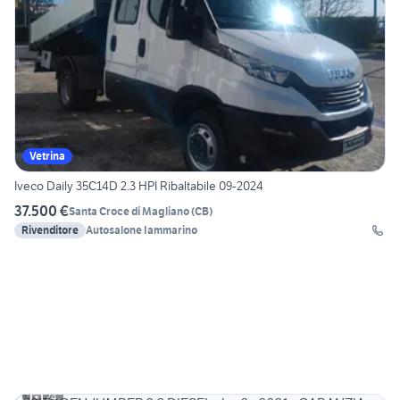
Vetrina
Iveco Daily 35C14D 2.3 HPI Ribaltabile 09-2024
37.500 €
Santa Croce di Magliano
(
CB
)
Rivenditore
Autosalone Iammarino
24