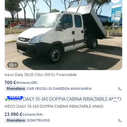
9
Iveco Daily 35c15 3.0cc 150 Cv Finanziabile
700 €
Oristano
(
OR
)
Rivenditore
CAR VEICOLI DI CAMEDDA ANNA MARIA
Vetrina
IVECO DAILY 35-140 DOPPIA CABINA RIBALTABILE ANNO
23.990 €
Caivano
(
NA
)
Rivenditore
DOMITRUCKS