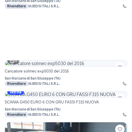
San Marzano di San Giuseppe
(
TA
)
Rivenditore
MJEDIS ITALI S.R.L.
4
Caricatore solmec exp5030 del 2016
San Marzano di San Giuseppe
(
TA
)
Rivenditore
MJEDIS ITALI S.R.L.
Vetrina
SCANIA G450 EURO 6 CON GRU FASSI F315 NUOVA
San Marzano di San Giuseppe
(
TA
)
Rivenditore
MJEDIS ITALI S.R.L.