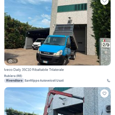
21
Iveco Daily 35C10 Ribaltabile Trilaterale
Rubiera
(
RE
)
Rivenditore
Sanfilippo Autoveicoli Usati