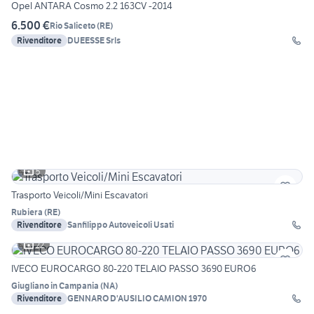
Opel ANTARA Cosmo 2.2 163CV -2014
6.500 €
Rio Saliceto
(
RE
)
Rivenditore
DUEESSE Srls
5
Trasporto Veicoli/Mini Escavatori
Rubiera
(
RE
)
Rivenditore
Sanfilippo Autoveicoli Usati
22
IVECO EUROCARGO 80-220 TELAIO PASSO 3690 EURO6
Giugliano in Campania
(
NA
)
Rivenditore
GENNARO D'AUSILIO CAMION 1970