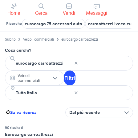
Home
Cerca
Vendi
Messaggi
eurocargo 75 accessori auto
carroattrezzi iveco euro
Ricerche
Subito
Veicoli commerciali
eurocargo carroattrezzi
Cosa cerchi?
Veicoli
Filtri
commerciali
Salva ricerca
Dal più recente
90 risultati
Eurocargo carroattrezzi