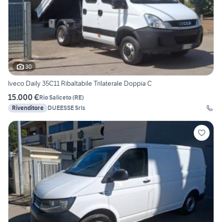
30
Iveco Daily 35C11 Ribaltabile Trilaterale Doppia C
15.000 €
Rio Saliceto
(
RE
)
Rivenditore
DUEESSE Srls