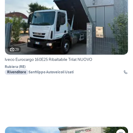
29
Iveco Eurocargo 160E25 Ribaltabile Trilat NUOVO
Rubiera
(
RE
)
Rivenditore
Sanfilippo Autoveicoli Usati