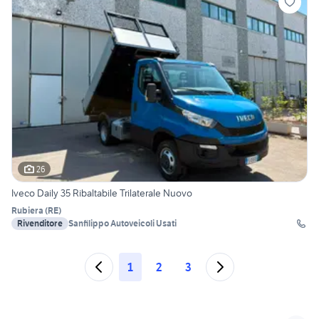
26
Iveco Daily 35 Ribaltabile Trilaterale Nuovo
Rubiera
(
RE
)
Rivenditore
Sanfilippo Autoveicoli Usati
1
2
3