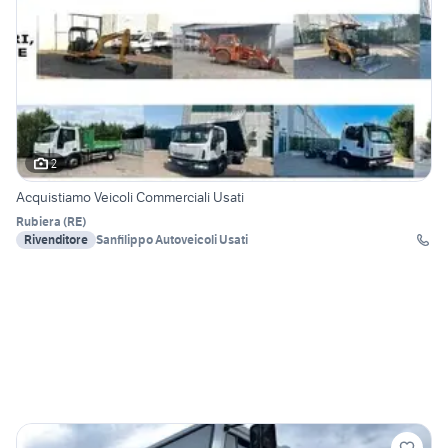
2
Acquistiamo Veicoli Commerciali Usati
Rubiera
(
RE
)
Rivenditore
Sanfilippo Autoveicoli Usati