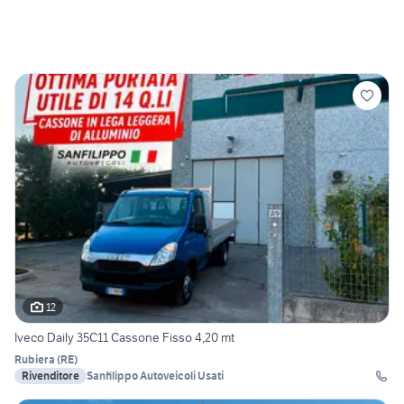
12
Iveco Daily 35C11 Cassone Fisso 4,20 mt
Rubiera
(
RE
)
Rivenditore
Sanfilippo Autoveicoli Usati