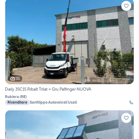
30
Daily 35C15 Ribalt Trilat + Gru Palfinger NUOVA
Rubiera
(
RE
)
Rivenditore
Sanfilippo Autoveicoli Usati