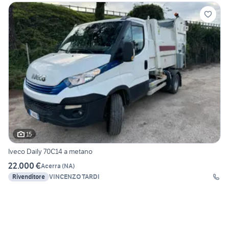
15
Iveco Daily 70C14 a metano
22.000 €
Acerra
(
NA
)
Rivenditore
VINCENZO TARDI