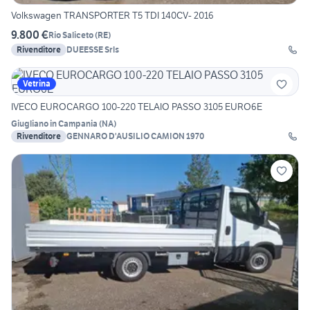
Volkswagen TRANSPORTER T5 TDI 140CV- 2016
9.800 €
Rio Saliceto
(
RE
)
Rivenditore
DUEESSE Srls
Vetrina
IVECO EUROCARGO 100-220 TELAIO PASSO 3105 EURO6E
Giugliano in Campania
(
NA
)
Rivenditore
GENNARO D'AUSILIO CAMION 1970