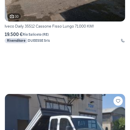
30
Iveco Daily 35S12 Cassone Fisso Lungo 71.000 KM!
19.500 €
Rio Saliceto
(
RE
)
Rivenditore
DUEESSE Srls