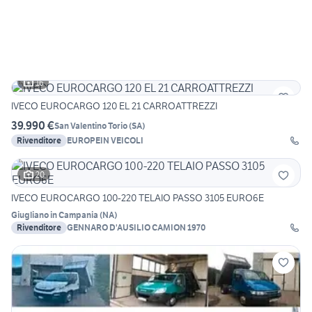
16
IVECO EUROCARGO 120 EL 21 CARROATTREZZI
39.990 €
San Valentino Torio
(
SA
)
Rivenditore
EUROPEIN VEICOLI
20
IVECO EUROCARGO 100-220 TELAIO PASSO 3105 EURO6E
Giugliano in Campania
(
NA
)
Rivenditore
GENNARO D'AUSILIO CAMION 1970