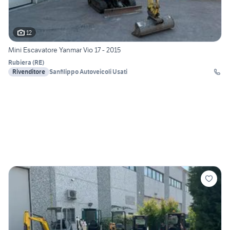
12
Mini Escavatore Yanmar Vio 17 - 2015
Rubiera
(
RE
)
Rivenditore
Sanfilippo Autoveicoli Usati