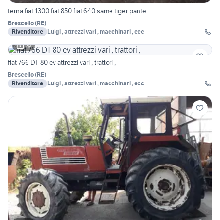
terna fiat 1300 fiat 850 fiat 640 same tiger pante
Brescello
(
RE
)
Rivenditore
Luigi , attrezzi vari , macchinari , ecc
29
fiat 766 DT 80 cv attrezzi vari , trattori ,
Brescello
(
RE
)
Rivenditore
Luigi , attrezzi vari , macchinari , ecc