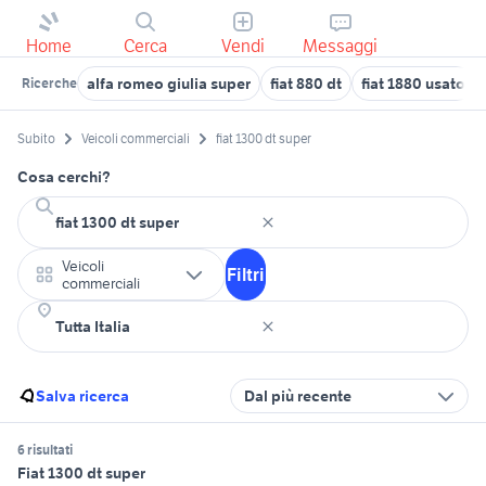
Home
Cerca
Vendi
Messaggi
alfa romeo giulia super
fiat 880 dt
fiat 1880 usato
Ricerche
Subito
Veicoli commerciali
fiat 1300 dt super
Cosa cerchi?
Veicoli
Filtri
commerciali
Salva ricerca
Dal più recente
6 risultati
Fiat 1300 dt super