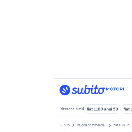
fiat 1100 anni 50
fiat
Ricerche
simili
Subito
Veicoli commerciali
fiat allis 8b