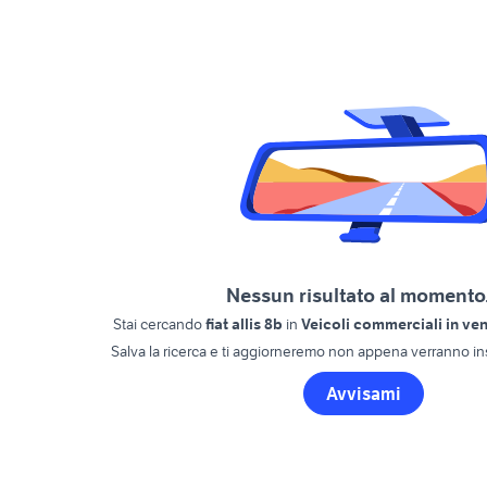
Nessun risultato al momento.
Stai cercando
fiat allis 8b
in
Veicoli commerciali in ve
Salva la ricerca e ti aggiorneremo non appena verranno ins
Avvisami