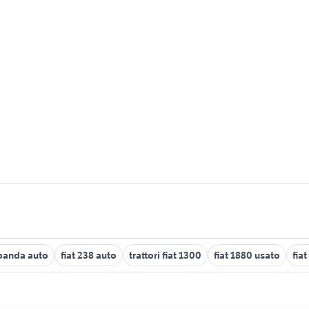
 panda auto
fiat 238 auto
trattori fiat 1300
fiat 1880 usato
fia