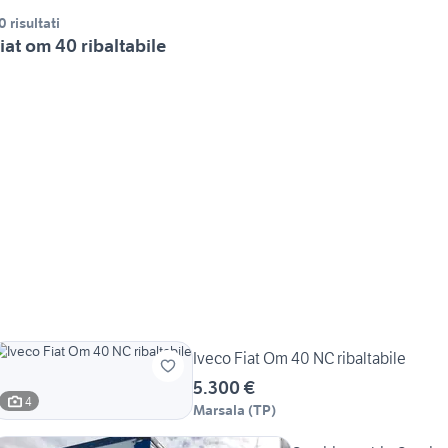
0 risultati
iat om 40 ribaltabile
Iveco Fiat Om 40 NC ribaltabile
5.300 €
4
Marsala
(
TP
)