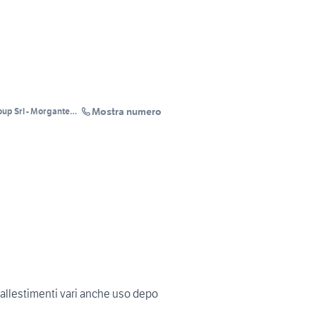
Mostra numero
up Srl - Morgante
 RENT
allestimenti vari anche uso depo